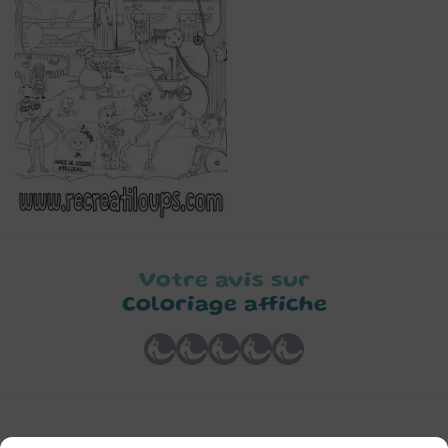
Votre avis sur
Coloriage affiche