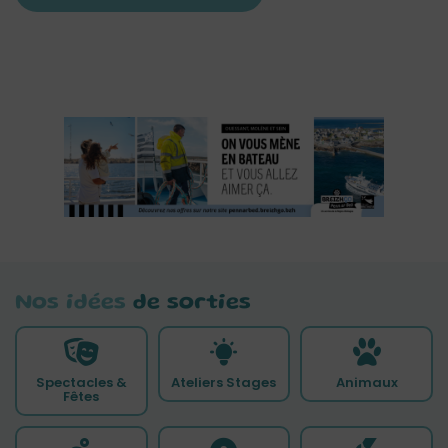
Nos idées
de sorties
Spectacles &
Ateliers Stages
Animaux
Fêtes