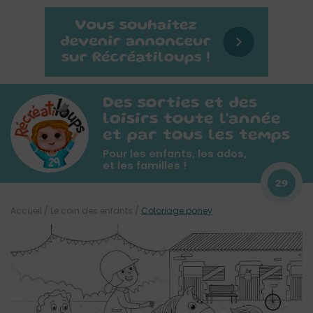
Des sorties et des
loisirs toute l'année
et par tous les temps
Pour les enfants, les ados,
et les familles !
29
Accueil
/
Le coin des enfants
/
Coloriage poney