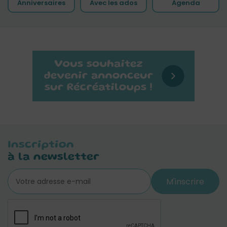
Anniversaires
Avec les ados
Agenda
Inscription
à la newsletter
M'inscrire