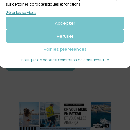
sur certaines caractéristiques et fonctions.
Gérer les services
Nom
*
Accepter
Refuser
E-mail
*
Voir les préférences
Site web
Politique de cookies
Déclaration de confidentialité