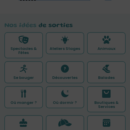
Nos idées
de sorties
Spectacles &
Ateliers Stages
Animaux
Fêtes
Se bouger
Découvertes
Balades
Où manger ?
Où dormir ?
Boutiques &
Services