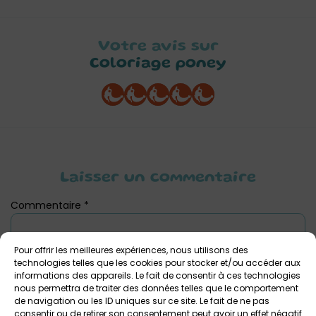
Votre avis sur
Coloriage poney
Laisser un commentaire
Commentaire
*
Pour offrir les meilleures expériences, nous utilisons des
technologies telles que les cookies pour stocker et/ou accéder aux
informations des appareils. Le fait de consentir à ces technologies
nous permettra de traiter des données telles que le comportement
de navigation ou les ID uniques sur ce site. Le fait de ne pas
consentir ou de retirer son consentement peut avoir un effet négatif