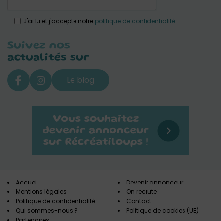
J'ai lu et j'accepte notre
politique de confidentialité
Suivez nos
actualités sur
Le blog
Accueil
Devenir annonceur
Mentions légales
On recrute
Politique de confidentialité
Contact
Qui sommes-nous ?
Politique de cookies (UE)
Partenaires