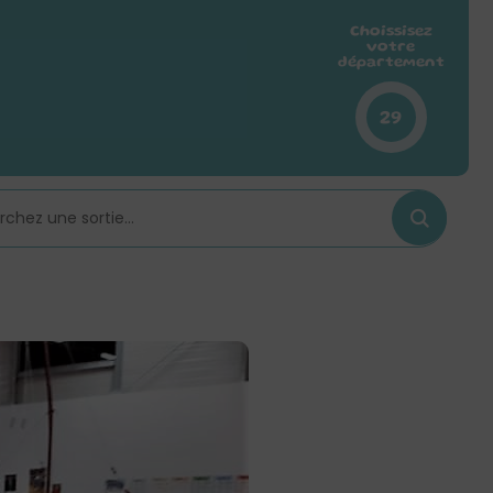
Choissisez
votre
département
29