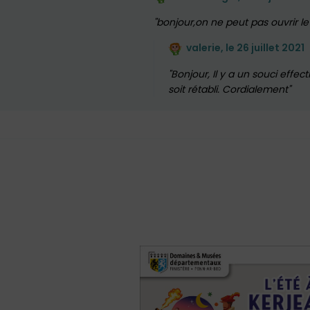
bonjour,on ne peut pas ouvrir l
valerie, le
26 juillet 2021
Bonjour, Il y a un souci effec
soit rétabli. Cordialement