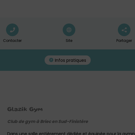
Contacter
Site
Partager
Infos pratiques
Glazik Gym
Club de gym à Briec en Sud-Finistère
Dans une salle entièrement dédiée et équipée pour la gymn