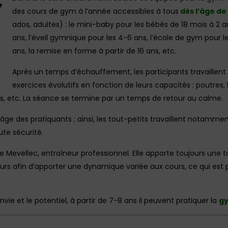
des cours de gym à l’année accessibles à tous
dès l’âge de
ados, adultes) : le mini-baby pour les bébés de 18 mois à 2 
ans, l’éveil gymnique pour les 4-6 ans, l’école de gym pour le
ans, la remise en forme à partir de 16 ans, etc.
Après un temps d’échauffement, les participants travaillent 
exercices évolutifs en fonction de leurs capacités : poutres
s, etc. La séance se termine par un temps de retour au calme.
 l’âge des pratiquants ; ainsi, les tout-petits travaillent notamm
ute sécurité.
e Mevellec, entraîneur professionnel. Elle apporte toujours une 
urs afin d’apporter une dynamique variée aux cours, ce qui est
nvie et le potentiel, à partir de 7-8 ans il peuvent pratiquer la
gy