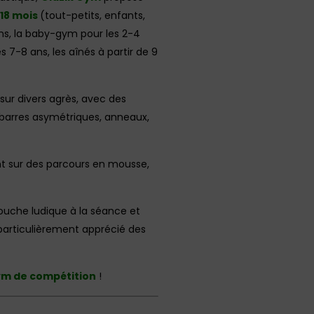
 18 mois
(tout-petits, enfants,
ans, la baby-gym pour les 2-4
s 7-8 ans, les aînés à partir de 9
sur divers agrès, avec des
, barres asymétriques, anneaux,
ent sur des parcours en mousse,
touche ludique à la séance et
 particulièrement apprécié des
m de compétition
!