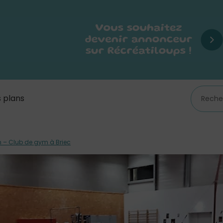
 plans
 – Club de gym à Briec