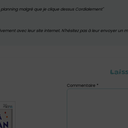
e planning malgré que je clique dessus Cordialement
tivement avec leur site internet. N'hésitez pas à leur envoyer un m
Lais
Commentaire
*