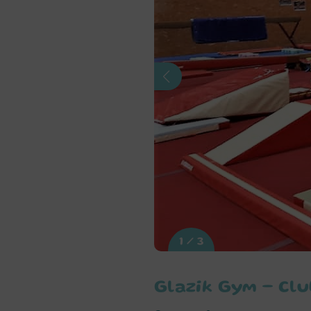
1 / 3
Glazik Gym – Clu