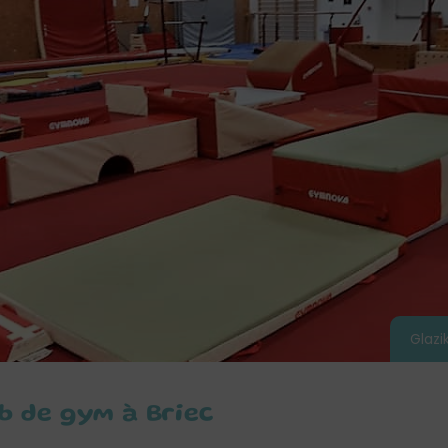
Glazi
b de gym à Briec