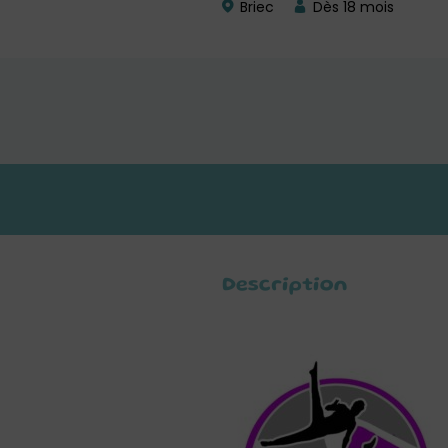
Briec
Dès 18 mois
Description