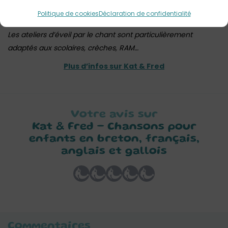
adultes de se détendre, de chanter et de bouger… et de
Politique de cookies
Déclaration de confidentialité
rentrer à la maison avec des chansons plein la tête !
Les ateliers d’éveil par le chant sont particulièrement
adaptés aux scolaires, crèches, RAM…
Plus d’infos sur Kat & Fred
Votre avis sur
Kat & Fred – Chansons pour
enfants en breton, français,
anglais et gallois
Commentaires