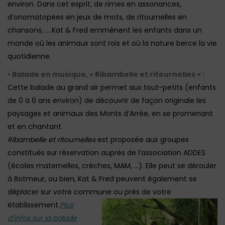
environ. Dans cet esprit, de rimes en assonances,
d’onomatopées en jeux de mots, de ritournelles en
chansons, … Kat & Fred emmènent les enfants dans un
monde où les animaux sont rois et où la nature berce la vie
quotidienne.
• Balade en musique, « Ribambelle et ritournelles » :
Cette balade au grand air permet aux tout-petits (enfants
de 0 à 6 ans environ) de découvrir de façon originale les
paysages et animaux des Monts d’Arrée, en se promenant
et en chantant.
Ribambelle et ritournelles
est proposée aux groupes
constitués sur réservation auprès de l’association ADDES
(écoles maternelles, crèches, MAM, …). Elle peut se dérouler
à Botmeur, ou bien, Kat & Fred peuvent également se
déplacer sur votre commune ou près de votre
établissement.
Plus
d’infos sur la balade