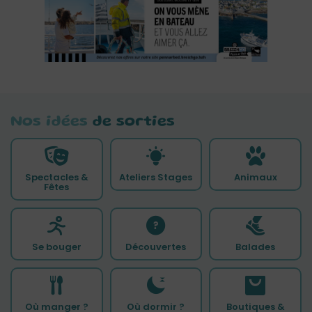
Nos idées
de sorties
Spectacles &
Ateliers Stages
Animaux
Fêtes
Se bouger
Découvertes
Balades
Où manger ?
Où dormir ?
Boutiques &