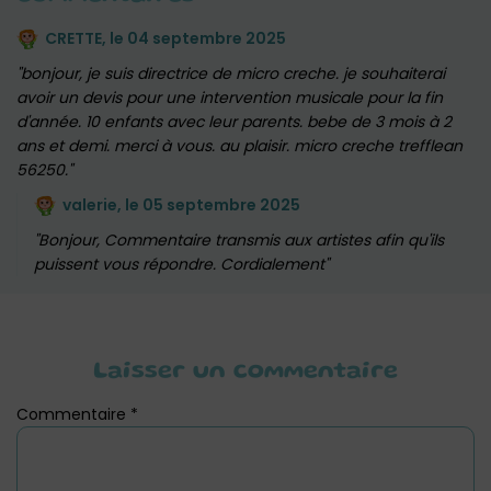
CRETTE, le
04 septembre 2025
bonjour, je suis directrice de micro creche. je souhaiterai
avoir un devis pour une intervention musicale pour la fin
d'année. 10 enfants avec leur parents. bebe de 3 mois à 2
ans et demi. merci à vous. au plaisir. micro creche trefflean
56250.
valerie, le
05 septembre 2025
Bonjour, Commentaire transmis aux artistes afin qu'ils
puissent vous répondre. Cordialement
Laisser un commentaire
Commentaire
*