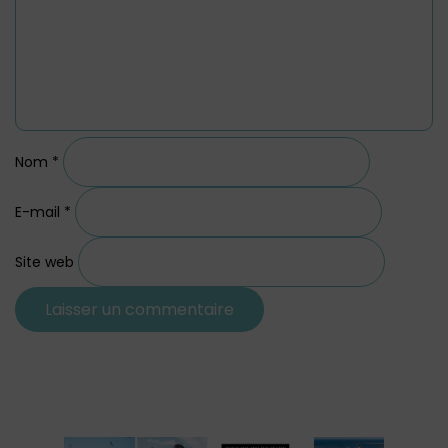
Nom
*
E-mail
*
Site web