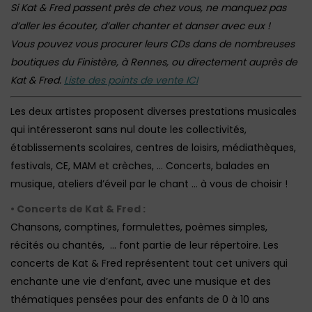
Si Kat & Fred passent près de chez vous, ne manquez pas
d’aller les écouter, d’aller chanter et danser avec eux !
Vous pouvez vous procurer leurs CDs dans de nombreuses
boutiques du Finistère, à Rennes, ou directement auprès de
Kat & Fred.
Liste des points de vente ICI
Les deux artistes proposent diverses prestations musicales
qui intéresseront sans nul doute les collectivités,
établissements scolaires, centres de loisirs, médiathèques,
festivals, CE, MAM et crèches, … Concerts, balades en
musique, ateliers d’éveil par le chant … à vous de choisir !
• Concerts de Kat & Fred :
Chansons, comptines, formulettes, poèmes simples,
récités ou chantés, … font partie de leur répertoire. Les
concerts de Kat & Fred représentent tout cet univers qui
enchante une vie d’enfant, avec une musique et des
thématiques pensées pour des enfants de 0 à 10 ans