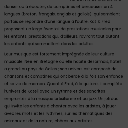
danser ou à écouter, de comptines et berceuses en 4
langues (breton, français, anglais et gallois), qui semblent
parfois se répondre d’une langue à l’autre, Kat & Fred
proposent un large éventail de prestations musicales pour
les enfants, prestations qui, d’ailleurs, raviront tout autant
les enfants qui sommeillent dans les adultes.
Leur musique est fortement imprégnée de leur culture
musicale. Née en Bretagne où elle habite désormais, Katell
a grandi au pays de Galles ; son univers est composé de
chansons et comptines qui ont bercé à la fois son enfance
et sa vie de maman. Quant à Fred, à la guitare, il complète
l’univers de Katell avec un rythme et des sonorités
empruntés à la musique brésilienne et au jazz. Un joli duo
qui invite les enfants à chanter avec les artistes, à jouer
avec les mots et les rythmes, sur les thématiques des
animaux et de la nature, chères aux artistes.