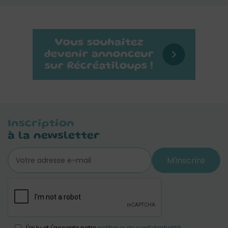
Inscription
à la newsletter
M'inscrire
J'ai lu et j'accepte notre
politique de confidentialité