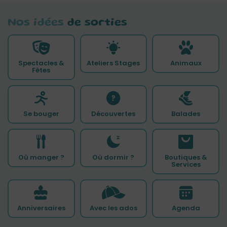
Nos idées
de sorties
Spectacles &
Ateliers Stages
Animaux
Fêtes
Se bouger
Découvertes
Balades
Où manger ?
Où dormir ?
Boutiques &
Services
Anniversaires
Avec les ados
Agenda