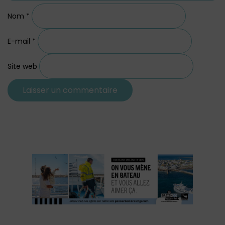
Nom
*
E-mail
*
Site web