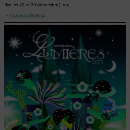
fixe les 29 et 30 décembre), etc.
⇒
Tous les détails ici