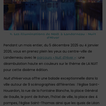
4. Les illuminations de Noël à Landerneau : Nuit
d’Hiver
Pendant un mois entier, du 5 décembre 2025 au 4 janvier
2026, vous en prenez plein les yeux au centre-ville de
Landerneau avec le
parcours « Nuit d’Hiver »
: une
déambulation haute en couleurs sur le thème de LA NUIT
pour cette dixième édition.
Nuit d’Hiver
vous offre une balade exceptionnelle dans la
ville autour de 9 scénographies différentes : l’église Saint-
Houardon, la rue de la Fontaine Blanche, la place Général
de Gaulle, le pont de Rohan, l’hôtel de ville, la place des 4
pompes, l’église Saint-Thomas ainsi que les quais de Léon