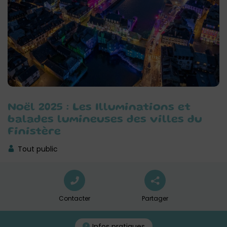
Noël 2025 : Les Illuminations et
balades lumineuses des villes du
Finistère
Tout public
Contacter
Partager
Infos pratiques