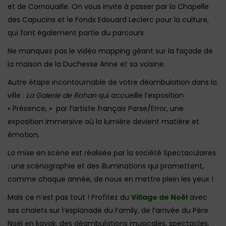
et de Cornouaille. On vous invite à passer par la Chapelle
des Capucins et le Fonds Edouard Leclerc pour la culture,
qui font également partie du parcours
Ne manquez pas le vidéo mapping géant sur la façade de
la maison de la Duchesse Anne et sa voisine.
Autre étape incontournable de votre déambulation dans la
ville :
La Galerie de Rohan
qui accueille l’exposition
« Présence, » par l’artiste français Parse/Error, une
exposition immersive où la lumière devient matière et
émotion.
La mise en scène est réalisée par la société Spectaculaires
: une scénographie et des illuminations qui promettent,
comme chaque année, de nous en mettre plein les yeux !
Mais ce n’est pas tout ! Profitez du
Village de Noël
avec
ses chalets sur l’esplanade du Family, de l’arrivée du Père
Noël en kayak, des déambulations musicales, spectacles,