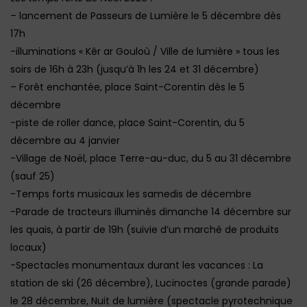
– lancement de Passeurs de Lumière le 5 décembre dès
17h
-illuminations « Kêr ar Gouloù / Ville de lumière » tous les
soirs de 16h à 23h (jusqu’à 1h les 24 et 31 décembre)
– Forêt enchantée, place Saint-Corentin dès le 5
décembre
-piste de roller dance, place Saint-Corentin, du 5
décembre au 4 janvier
-Village de Noël, place Terre-au-duc, du 5 au 31 décembre
(sauf 25)
-Temps forts musicaux les samedis de décembre
-Parade de tracteurs illuminés dimanche 14 décembre sur
les quais, à partir de 19h (suivie d’un marché de produits
locaux)
-Spectacles monumentaux durant les vacances : La
station de ski (26 décembre), Lucinoctes (grande parade)
le 28 décembre, Nuit de lumière (spectacle pyrotechnique