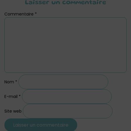
Laisser un commentaire
Commentaire
*
Nom
*
E-mail
*
Site web