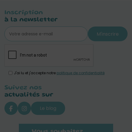
Inscription
à la newsletter
M'inscrire
J'ai lu et j'accepte notre
politique de confidentialité
Suivez nos
actualités sur
Le blog