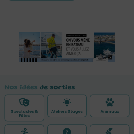
Nos idées
de sorties
Spectacles &
Ateliers Stages
Animaux
Fêtes