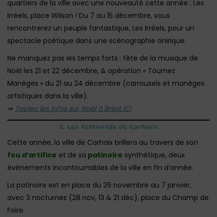
quartiers de la ville avec une nouveauté cette année : Les
Irréels, place Wilson ! Du 7 au 15 décembre, vous
rencontrerez un peuple fantastique, Les Irréels, pour un
spectacle poétique dans une scénographie onirique.
Ne manquez pas les temps forts : fête de la musique de
Noël les 21 et 22 décembre, & opération « Tournez
Manèges » du 21 au 24 décembre (carrousels et manèges
artistiques dans la ville).
⇒
Toutes les infos sur Noël à Brest ICI
3. Les festivités de Carhaix
Cette année, la ville de Carhaix brillera au travers de son
feu d’artifice
et de sa
patinoire
synthétique, deux
événements incontournables de la ville en fin d’année.
La patinoire est en place du 26 novembre au 7 janvier,
avec 3 nocturnes (28 nov, 13 & 21 déc), place du Champ de
Foire.