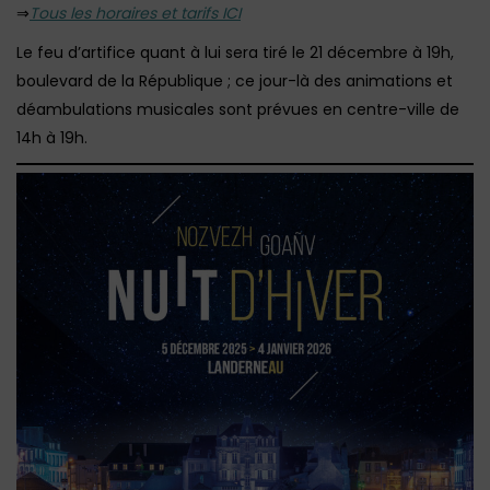
⇒
Tous les horaires et tarifs ICI
Le feu d’artifice quant à lui sera tiré le 21 décembre à 19h,
boulevard de la République ; ce jour-là des animations et
déambulations musicales sont prévues en centre-ville de
14h à 19h.