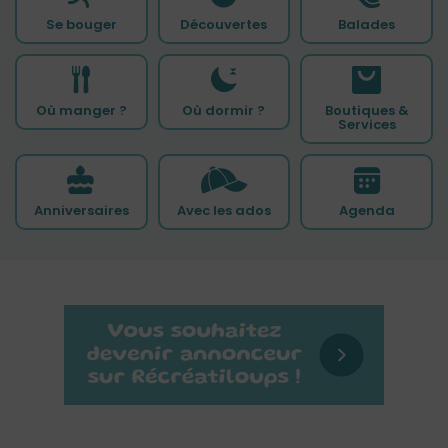
Se bouger
Découvertes
Balades
Où manger ?
Où dormir ?
Boutiques &
Services
Anniversaires
Avec les ados
Agenda