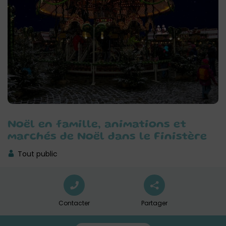
Noël en famille, animations et
marchés de Noël dans le Finistère
Tout public
Contacter
Partager