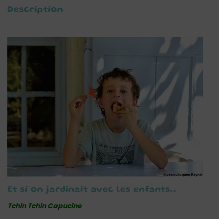
Description
Et si on jardinait avec les enfants…
Tchin Tchin Capucine