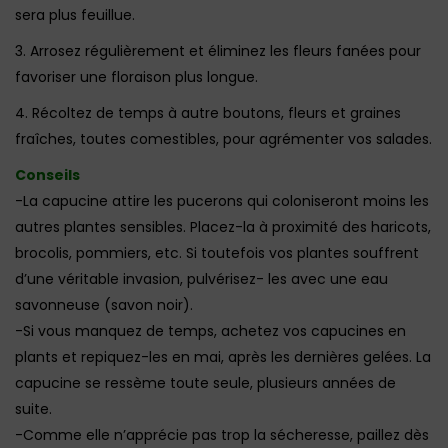
sera plus feuillue.
3. Arrosez régulièrement et éliminez les fleurs fanées pour
favoriser une floraison plus longue.
4. Récoltez de temps à autre boutons, fleurs et graines
fraîches, toutes comestibles, pour agrémenter vos salades.
Conseils
-La capucine attire les pucerons qui coloniseront moins les
autres plantes sensibles. Placez-la à proximité des haricots,
brocolis, pommiers, etc. Si toutefois vos plantes souffrent
d’une véritable invasion, pulvérisez- les avec une eau
savonneuse (savon noir).
-Si vous manquez de temps, achetez vos capucines en
plants et repiquez-les en mai, après les dernières gelées. La
capucine se ressème toute seule, plusieurs années de
suite.
-Comme elle n’apprécie pas trop la sécheresse, paillez dès