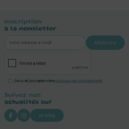
Inscription
à la newsletter
M'inscrire
J'ai lu et j'accepte notre
politique de confidentialité
Suivez nos
actualités sur
Le blog