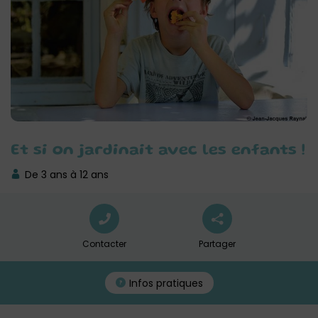
Et si on jardinait avec les enfants !
De 3 ans à 12 ans
Contacter
Partager
Infos pratiques