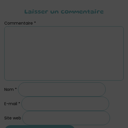
Laisser un commentaire
Commentaire
*
Nom
*
E-mail
*
Site web