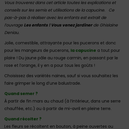
Vous trouverez dans cet article toutes les explications et
conseils sur les semis et utilisations de la capucine. Ce
pas-à-pas à réaliser avec les enfants est extrait de
l’ouvrage
Les enfants ! Vous venez jardiner
de Ghislaine
Deniau.
Jolie, comestible, attrayante pour les pucerons et donc
pour les mangeurs de pucerons,
la capucine
a tout pour
plaire ! Du jaune pâle au rouge carmin, en passant par le
rose et l’orange, il y en a pour tous les goûts !
Choisissez des variétés naines, sauf si vous souhaitez les
faire grimper le long d’une balustrade.
Quand semer ?
À partir de fin mars au chaud (à l’intérieur, dans une serre
chauffée, etc.) ou à partir de mi-avril en pleine terre.
Quand récolter ?
Les fleurs se récoltent en bouton, à peine ouvertes ou