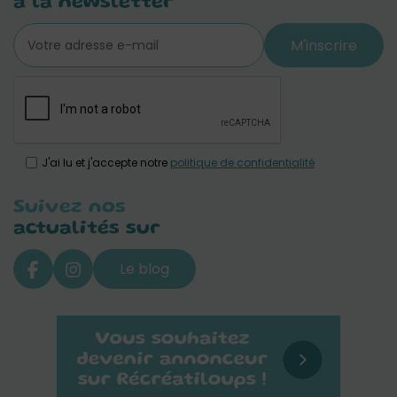
à la newsletter
M'inscrire
J'ai lu et j'accepte notre
politique de confidentialité
Suivez nos
actualités sur
Le blog