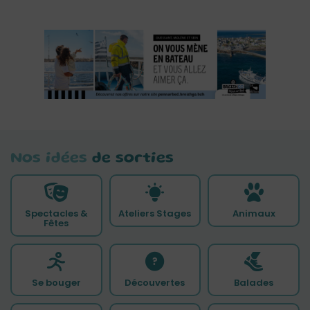
Nos idées
de sorties
Spectacles &
Ateliers Stages
Animaux
Fêtes
Se bouger
Découvertes
Balades