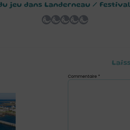
 du jeu dans Landerneau / Festival
Lais
Commentaire
*