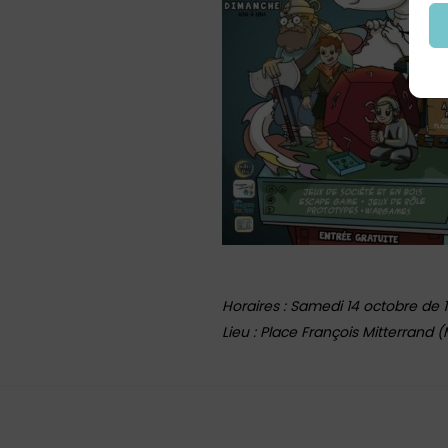
Horaires : Samedi 14 octobre de 
Lieu : Place François Mitterrand