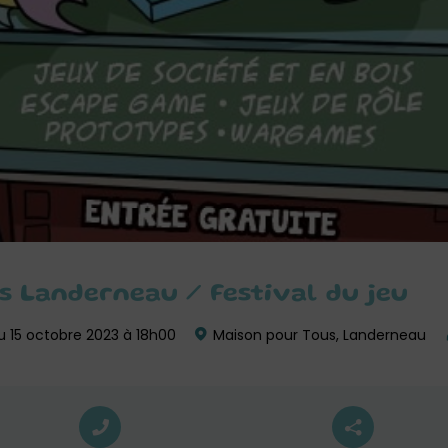
ns Landerneau / Festival du jeu
u 15 octobre 2023 à 18h00
Maison pour Tous, Landerneau