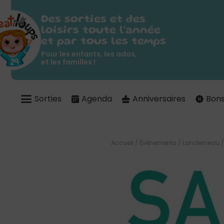
Des sorties et des
loisirs toute l'année
et par tous les temps
Pour les enfants, les ados,
et les familles !
Sorties
Agenda
Anniversaires
Bons
Accueil
/
Évènements
/
Landerneau