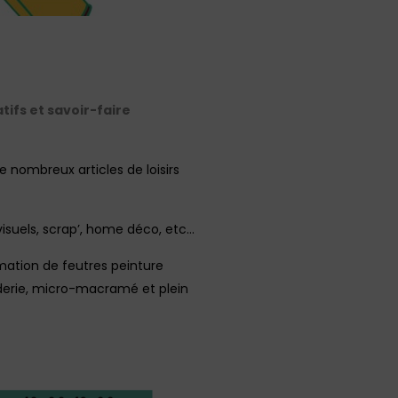
atifs et savoir-faire
 nombreux articles de loisirs
 visuels, scrap’, home déco, etc…
mation de feutres peinture
roderie, micro-macramé et plein