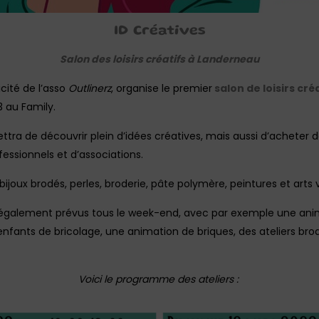
ID Créatives
Salon des loisirs créatifs à Landerneau
icité de l’asso
Outlinerz
, organise le premier
salon de loisirs cré
3 au Family.
tra de découvrir plein d’idées créatives, mais aussi d’acheter de
fessionnels et d’associations.
 bijoux brodés, perles, broderie, pâte polymère, peintures et arts
t également prévus tous le week-end, avec par exemple une ani
 enfants de bricolage, une animation de briques, des ateliers b
Voici le programme des ateliers :