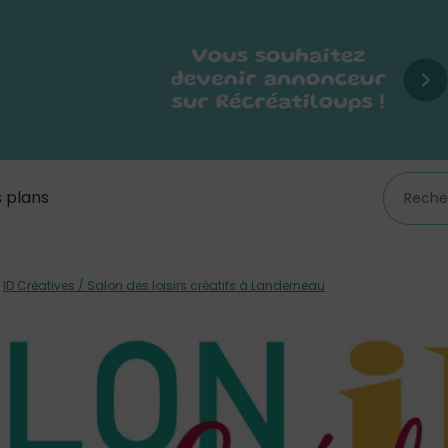
 plans
/
ID Créatives / Salon des loisirs créatifs à Landerneau