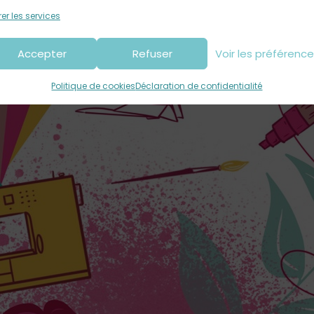
er les services
Accepter
Refuser
Voir les préférenc
Politique de cookies
Déclaration de confidentialité