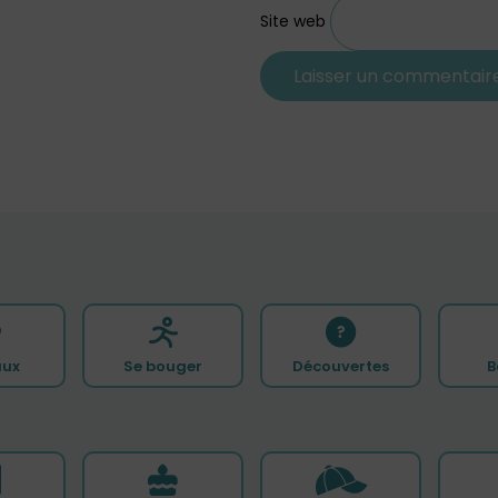
Site web
ux
Se bouger
Découvertes
B