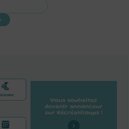
alades