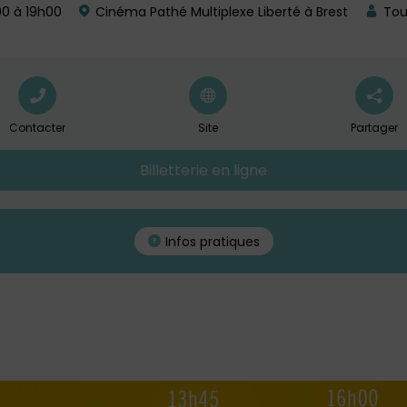
0 à 19h00
Cinéma Pathé Multiplexe Liberté à Brest
Tou
Contacter
Site
Partager
Billetterie en ligne
Infos pratiques