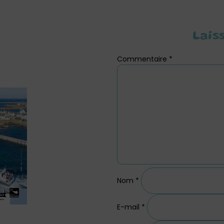
Lais
Commentaire
*
Nom
*
E-mail
*