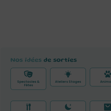
Nos idées
de sorties
Spectacles &
Ateliers Stages
Anima
Fêtes