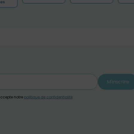
ces
M'inscrire
j'accepte notre
politique de confidentialité