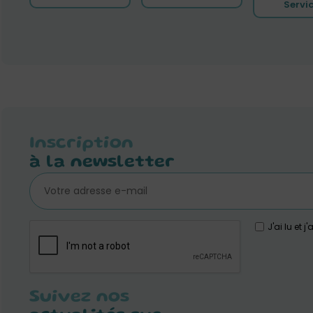
Servi
Inscription
à la newsletter
J'ai lu et 
Suivez nos