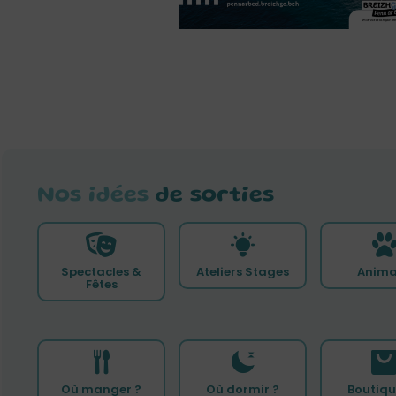
Nos idées
de sorties
Spectacles &
Ateliers Stages
Anima
Fêtes
Où manger ?
Où dormir ?
Boutiqu