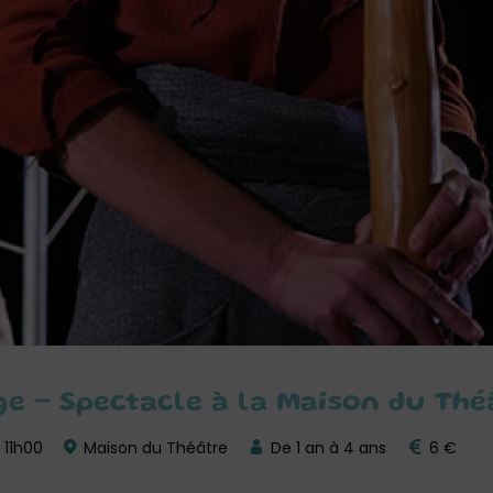
e – Spectacle à la Maison du Thé
 11h00
Maison du Théâtre
De 1 an à 4 ans
6 €