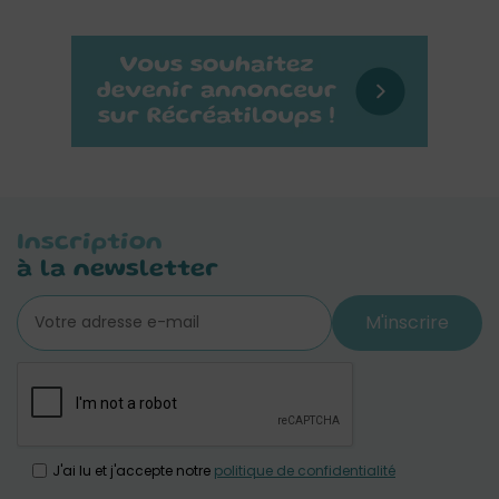
Inscription
à la newsletter
M'inscrire
J'ai lu et j'accepte notre
politique de confidentialité