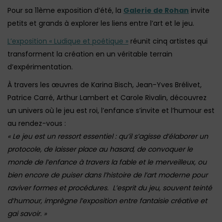
Pour sa 11ème exposition d’été, la
Galerie de Rohan
invite
petits et grands à explorer les liens entre l’art et le jeu.
L’exposition « Ludique et poétique »
réunit cinq artistes qui
transforment la création en un véritable terrain
d’expérimentation.
À travers les œuvres de Karina Bisch, Jean-Yves Brélivet,
Patrice Carré, Arthur Lambert et Carole Rivalin, découvrez
un univers où le jeu est roi, l’enfance s’invite et l’humour est
au rendez-vous :
« Le jeu est un ressort essentiel : qu’il s’agisse d’élaborer un
protocole, de laisser place au hasard, de convoquer le
monde de l’enfance à travers la fable et le merveilleux, ou
bien encore de puiser dans l’histoire de l’art moderne pour
raviver formes et procédures.
L’esprit du jeu, souvent teinté
d’humour, imprègne l’exposition entre fantaisie créative et
gai savoir. »