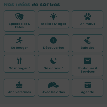
Nos idées
de sorties
Spectacles &
Ateliers Stages
Animaux
Fêtes
Se bouger
Découvertes
Balades
Où manger ?
Où dormir ?
Boutiques &
Services
Anniversaires
Avec les ados
Agenda