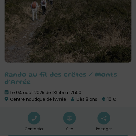
Rando au fil des crêtes / Monts
d’Arrée
Le 04 août 2025 de 13h45 à 17h00
Centre nautique de l’Arrée
Dès 8 ans
10 €
Contacter
Site
Partager