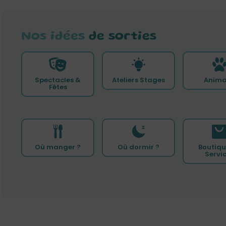
Nos idées
de sorties
Spectacles &
Ateliers Stages
Anima
Fêtes
Où manger ?
Où dormir ?
Boutiqu
Servi