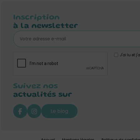
Inscription
à la newsletter
J'ai lu et 
Suivez nos
actualités sur
Le blog
Accueil
Mentions légales
Politique de confiden