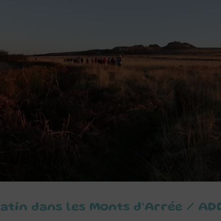
matin dans les Monts d’Arrée / A