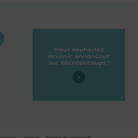
n recrute
Contact
Politique de cookies (UE)