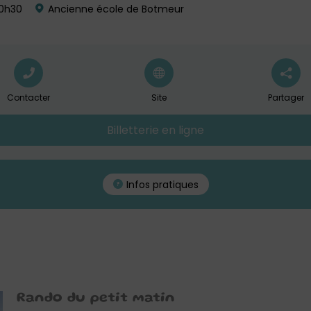
10h30
Ancienne école de Botmeur
Contacter
Site
Partager
Billetterie en ligne
Infos pratiques
Rando du petit matin