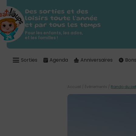
Des sorties et des
loisirs toute l'année
et par tous les temps
Pour les enfants, les ados,
et les familles !
Sorties
Agenda
Anniversaires
Bons
Accueil
/
Évènements
/
Rando du pet