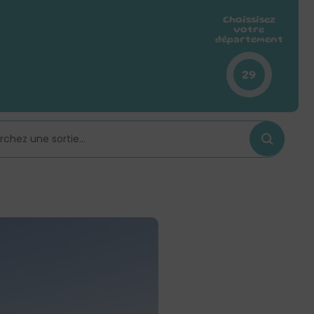
Choissisez
votre
département
29