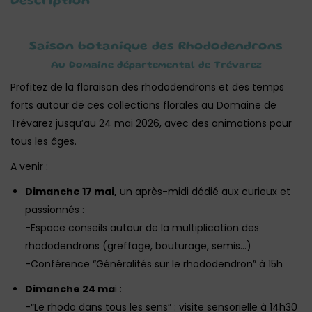
Description
Saison botanique des Rhododendrons
Au Domaine départemental de Trévarez
Profitez de la floraison des rhododendrons et des temps
forts autour de ces collections florales au Domaine de
Trévarez jusqu’au 24 mai 2026, avec des animations pour
tous les âges.
A venir :
Dimanche 17 mai,
un après-midi dédié aux curieux et
passionnés :
-Espace conseils autour de la multiplication des
rhododendrons (greffage, bouturage, semis…)
-Conférence “Généralités sur le rhododendron” à 15h
Dimanche 24 ma
i :
-“Le rhodo dans tous les sens” : visite sensorielle à 14h30