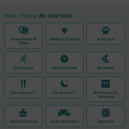
Nos idées
de sorties
Spectacles &
Ateliers Stages
Animaux
Fêtes
Se bouger
Découvertes
Balades
Où manger ?
Où dormir ?
Boutiques &
Services
Anniversaires
Avec les ados
Agenda