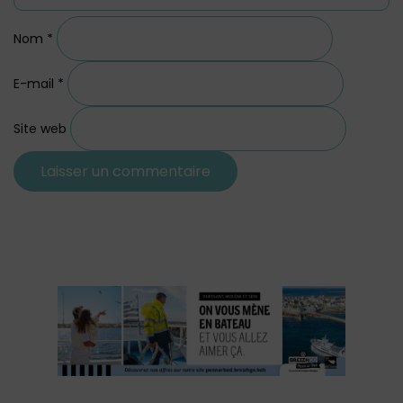
Nom
*
E-mail
*
Site web