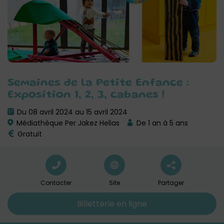
Semaines de la Petite Enfance :
Exposition 1, 2, 3, cabanes !
Du 08 avril 2024 au 15 avril 2024
Médiathèque Per Jakez Helias
De 1 an à 5 ans
Gratuit
Contacter
Site
Partager
Billetterie en ligne