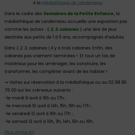
A la
médiathèque de Landerneau
Dans le cadre des
Semaines de la Petite Enfance,
la
médiathèque de Landerneau accueille une exposition pas
comme les autres :
1, 2, 3, cabanes !
, une aire de jeux
destinée aux petits de 1 à 5 ans, accompagnés d’adultes.
Dans
1, 2, 3, cabanes !
, il y a trois cabanes. Enfin, des
cabanes pas vraiment terminées ! Et tout un tas de
matériaux pour les aménager, les construire, les
transformer, les compléter avant de les habiter !
⇒ Visites sur réservation à la médiathèque ou au 02 98 85
76 00 sur les créneaux suivants :
-le mardi 9 avril à 16h ou 17h ;
-le mercredi 10 avril à 14h, 15h, 16h ou 17h ;
-le vendredi 12 avril à 16h ou 17h ;
-le samedi 13 avril à 10h, 11h, 14h, 15h ou 16h.
Plus d’infos ICI