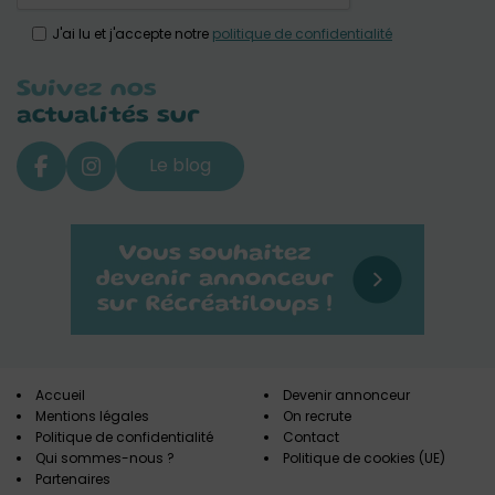
J'ai lu et j'accepte notre
politique de confidentialité
Suivez nos
actualités sur
Le blog
Accueil
Devenir annonceur
Mentions légales
On recrute
Politique de confidentialité
Contact
Qui sommes-nous ?
Politique de cookies (UE)
Partenaires