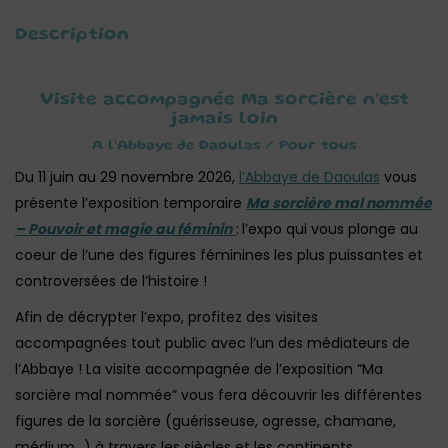
Description
Visite accompagnée Ma sorcière n’est
jamais loin
A l’Abbaye de Daoulas / Pour tous
Du 11 juin au 29 novembre 2026,
l’Abbaye de Daoulas
vous
présente l’exposition temporaire
Ma sorcière mal nommée
– Pouvoir et magie au féminin
:
l’expo qui vous plonge au
coeur de l’une des figures féminines les plus puissantes et
controversées de l’histoire !
Afin de décrypter l’expo, profitez des visites
accompagnées tout public avec l’un des médiateurs de
l’Abbaye ! La visite accompagnée de l’exposition “Ma
sorcière mal nommée” vous fera découvrir les différentes
figures de la sorcière (guérisseuse, ogresse, chamane,
médium…) à travers les siècles et les continents.