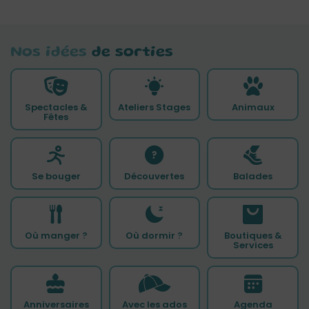
Nos idées
de sorties
Spectacles &
Ateliers Stages
Animaux
Fêtes
Se bouger
Découvertes
Balades
Où manger ?
Où dormir ?
Boutiques &
Services
Anniversaires
Avec les ados
Agenda