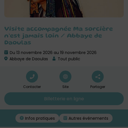
Visite accompagnée Ma sorcière
n’est jamais loin / Abbaye de
Daoulas
Du 13 novembre 2026 au 19 novembre 2026
Abbaye de Daoulas
Tout public
Contacter
Site
Partager
Billetterie en ligne
Infos pratiques
Autres événements