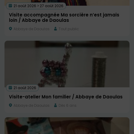
21 août 2026 > 27 août 2026
Visite accompagnée Ma sorcière n’est jamais
loin / Abbaye de Daoulas
Abbaye de Daoulas
Tout public
21 août 2026
Visite-atelier Mon familier / Abbaye de Daoulas
Abbaye de Daoulas
Dès 6 ans