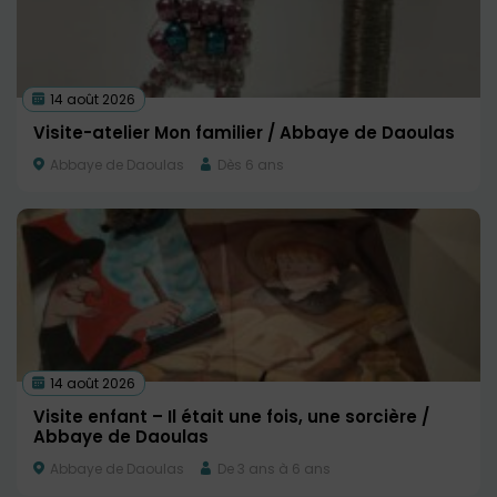
14 août 2026
Visite-atelier Mon familier / Abbaye de Daoulas
Abbaye de Daoulas
Dès 6 ans
14 août 2026
Visite enfant – Il était une fois, une sorcière /
Abbaye de Daoulas
Abbaye de Daoulas
De 3 ans à 6 ans