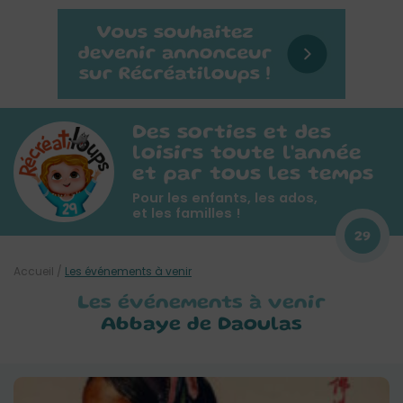
Des sorties et des
loisirs toute l'année
et par tous les temps
Pour les enfants, les ados,
et les familles !
29
Accueil
/
Les événements à venir
Les événements à venir
Abbaye de Daoulas