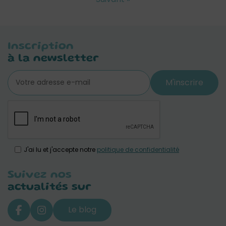
Inscription
à la newsletter
M'inscrire
J'ai lu et j'accepte notre
politique de confidentialité
Suivez nos
actualités sur
Le blog