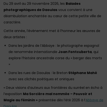
Du 29 avril au 29 novembre 2026, les
Balades
photographiques de Daoulas
vous convient à une
déambulation enchantée au cœur de cette petite ville de
caractère.
Cette année, l’événement met à l’honneur les œuvres de
deux artistes :
Dans les jardins de l’Abbaye : le photographe espagnol
de renommée internationale
Joan Fontcuberta
, qui
explore l’histoire ancestrale corse du « berger des morts
»
Dans les rues de Daoulas : le Breton
Stéphane Mahé
avec ses clichés poétiques et oniriques
« Deux visions d’auteurs aux frontières du surréel en écho à
l’exposition
Ma Sorcière mal nommée – Pouvoir et
Magie au féminin »
présentée dès l’été 2026 à l’
Abbaye de
Daoulas
.