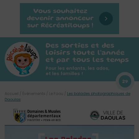
Des sorties et des
loisirs toute l'année
et par tous les temps
Pour les enfants, les ados,
et les familles !
29
Accueil
/
Évènements
/
Le Faou
/
Les balades photographiques de
Daoulas