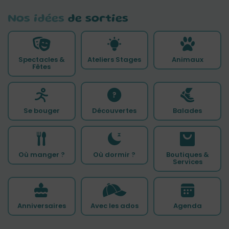
Nos idées
de sorties
Spectacles &
Ateliers Stages
Animaux
Fêtes
Se bouger
Découvertes
Balades
Où manger ?
Où dormir ?
Boutiques &
Services
Anniversaires
Avec les ados
Agenda