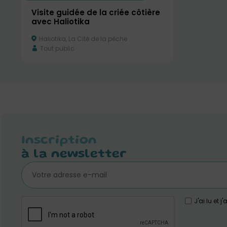
Visite guidée de la criée côtière
avec Haliotika
Haliotika, La Cité de la pêche
Tout public
Inscription
à la newsletter
J'ai lu et 