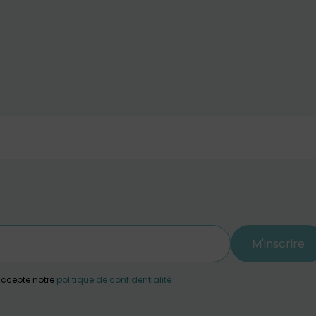
M'inscrire
j'accepte notre
politique de confidentialité