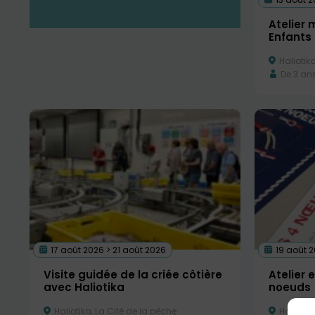
Atelier m
Enfants
Haliotika
De 3 an
17 août 2026 > 21 août 2026
19 août 
Visite guidée de la criée côtière
Atelier 
avec Haliotika
noeuds
Haliotika, La Cité de la pêche
Haliotika