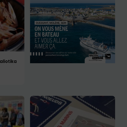
aliotika