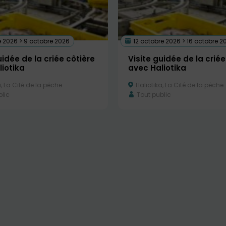
 2026 > 9 octobre 2026
12 octobre 2026 > 16 octobre 2
uidée de la criée côtière
Visite guidée de la criée
iotika
avec Haliotika
, La Cité de la pêche
Haliotika, La Cité de la pêche
lic
Tout public