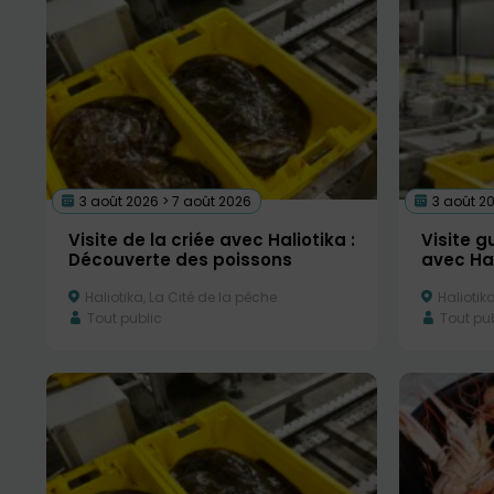
3 août 2026 > 7 août 2026
3 août 20
Visite de la criée avec Haliotika :
Visite g
Découverte des poissons
avec Hal
Haliotika, La Cité de la pêche
Haliotika
Tout public
Tout pub