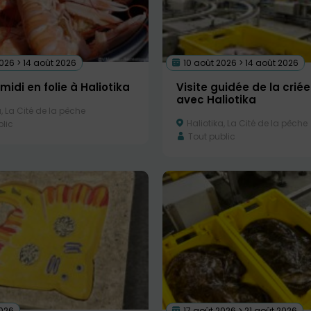
026 > 14 août 2026
10 août 2026 > 14 août 2026
midi en folie à Haliotika
Visite guidée de la criée
avec Haliotika
, La Cité de la pêche
Haliotika, La Cité de la pêche
lic
Tout public
2026
17 août 2026 > 21 août 2026