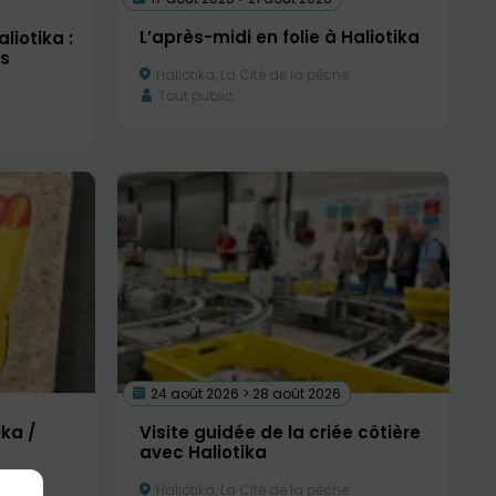
L’après-midi en folie à Haliotika
liotika :
ns
Haliotika, La Cité de la pêche
Tout public
24 août 2026 > 28 août 2026
ika /
Visite guidée de la criée côtière
avec Haliotika
Haliotika, La Cité de la pêche