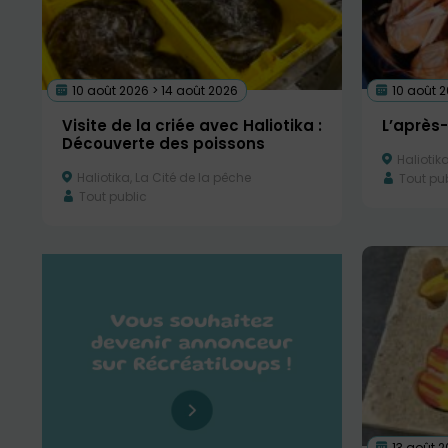
10 août 2
10 août 2026 > 14 août 2026
L’après-
Visite de la criée avec Haliotika :
Découverte des poissons
Haliotika
Haliotika, La Cité de la pêche
Tout pub
Tout public
13 août 