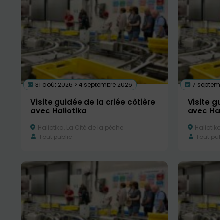
31 août 2026 > 4 septembre 2026
7 septemb
Visite guidée de la criée côtière
Visite g
avec Haliotika
avec Hal
Haliotika, La Cité de la pêche
Haliotika
Tout public
Tout pub