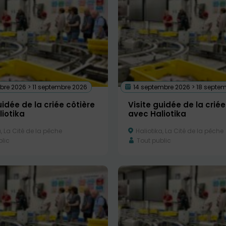
re 2026 > 11 septembre 2026
14 septembre 2026 > 18 septe
uidée de la criée côtière
Visite guidée de la criée
iotika
avec Haliotika
, La Cité de la pêche
Haliotika, La Cité de la pêche
lic
Tout public