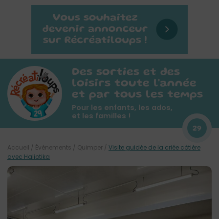
Des sorties et des
loisirs toute l'année
et par tous les temps
Pour les enfants, les ados,
et les familles !
29
Accueil
/
Évènements
/
Quimper
/
Visite guidée de la criée côtière
avec Haliotika