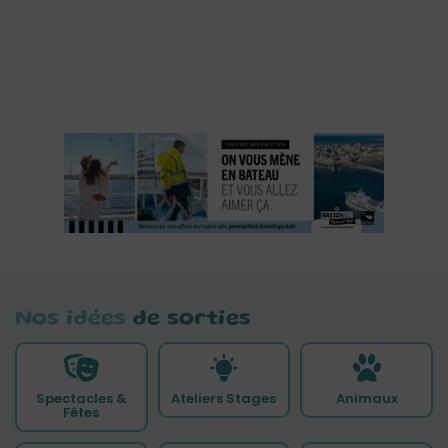
Nos idées
de sorties
Spectacles &
Ateliers Stages
Animaux
Fêtes