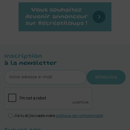
Inscription
à la newsletter
M'inscrire
J'ai lu et j'accepte notre
politique de confidentialité