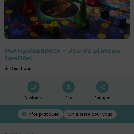
MultiplicaBoost – Jeu de plateau
familial
Dès 4 ans
Contacter
Site
Partager
On a testé pour vous
Infos pratiques