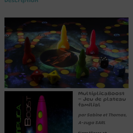
Description
MultiplicaBoost
– Jeu de plateau
familial
par Sabine et Thomas,
A-zuga SARL