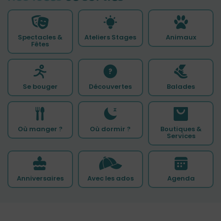
Spectacles &
Ateliers Stages
Animaux
Fêtes
Se bouger
Découvertes
Balades
Où manger ?
Où dormir ?
Boutiques &
Services
Anniversaires
Avec les ados
Agenda