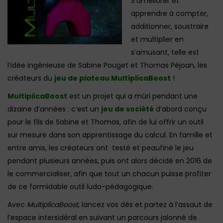
S’améliorer et
apprendre à compter,
additionner, soustraire
et multiplier en
s’amusant, telle est
l’idée ingénieuse de Sabine Pouget et Thomas Péjoan, les
créateurs du
jeu de plateau MultiplicaBoost
!
MultiplicaBoost
est un projet qui a mûri pendant une
dizaine d’années : c’est un
jeu de société
d’abord conçu
pour le fils de Sabine et Thomas, afin de lui offrir un outil
sur mesure dans son apprentissage du calcul. En famille et
entre amis, les créateurs ont testé et peaufiné le jeu
pendant plusieurs années, puis ont alors décidé en 2016 de
le commercialiser, afin que tout un chacun puisse profiter
de ce formidable outil ludo-pédagogique.
Avec
MultiplicaBoost
, lancez vos dés et partez à l’assaut de
l’espace intersidéral en suivant un parcours jalonné de