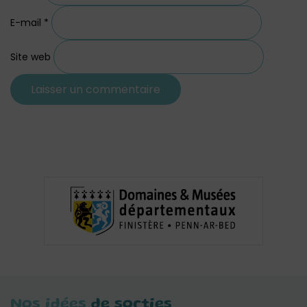
E-mail
*
Site web
Nos idées
de sorties