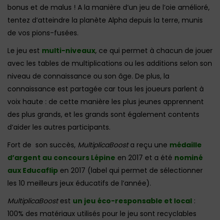
bonus et de malus ! A la manière d’un jeu de l’oie amélioré,
tentez d’atteindre la planète Alpha depuis la terre, munis
de vos pions-fusées.
Le jeu est
multi-niveaux
, ce qui permet à chacun de jouer
avec les tables de multiplications ou les additions selon son
niveau de connaissance ou son âge. De plus, la
connaissance est partagée car tous les joueurs parlent à
voix haute : de cette manière les plus jeunes apprennent
des plus grands, et les grands sont également contents
d’aider les autres participants.
Fort de son succès,
MultiplicaBoost
a reçu une
médaille
d’argent au concours Lépine
en 2017 et a été
nominé
aux Educaflip
en 2017 (label qui permet de sélectionner
les 10 meilleurs jeux éducatifs de l’année).
MultiplicaBoost
est
un jeu éco-responsable et local
:
100% des matériaux utilisés pour le jeu sont recyclables