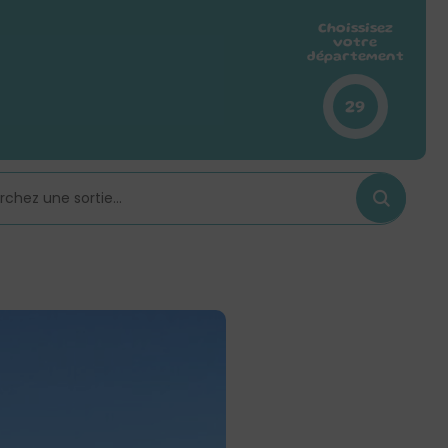
Choissisez
votre
département
29