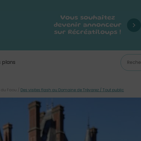
 plans
 du Faou
/
Des visites flash au Domaine de Trévarez / Tout public