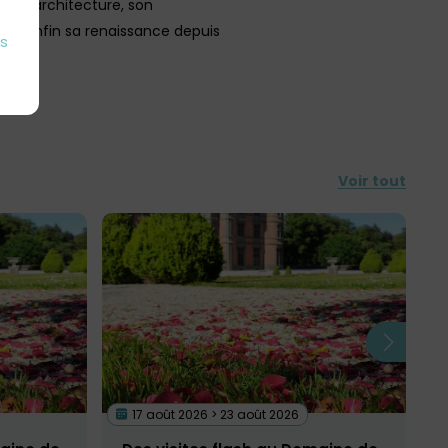
 son architecture, son
et enfin sa renaissance depuis
es
Voir tout
17 août 2026 > 23 août 2026