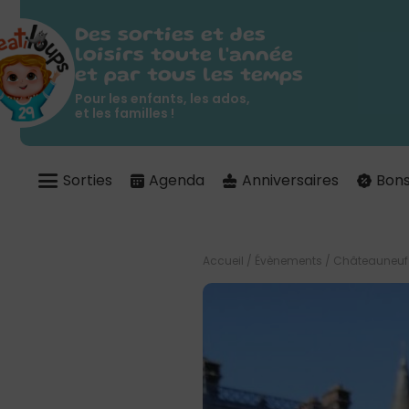
Des sorties et des
loisirs toute l'année
et par tous les temps
Pour les enfants, les ados,
et les familles !
Sorties
Agenda
Anniversaires
Bons
Accueil
/
Évènements
/
Châteauneuf