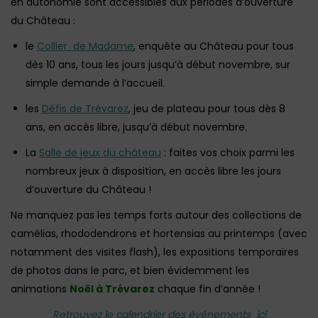
en autonomie sont accessibles aux périodes d’ouverture
du Château :
le
Collier de Madame
, enquête au Château pour tous
dès 10 ans, tous les jours jusqu’à début novembre, sur
simple demande à l’accueil.
les
Défis de Trévarez
, jeu de plateau pour tous dès 8
ans, en accès libre, jusqu’à début novembre.
La
Salle de jeux du château
: faites vos choix parmi les
nombreux jeux à disposition, en accès libre les jours
d’ouverture du Château !
Ne manquez pas les temps forts autour des collections de
camélias, rhododendrons et hortensias au printemps (avec
notamment des visites flash), les expositions temporaires
de photos dans le parc, et bien évidemment les
animations
Noël à Trévarez
chaque fin d’année !
Retrouvez le calendrier des événements ici