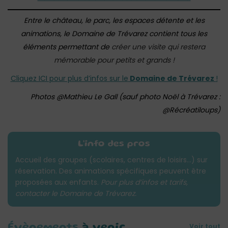
Entre le château, le parc, les espaces détente et les
animations, le Domaine de Trévarez contient tous les
éléments permettant de
créer une visite qui restera
mémorable pour petits et grands !
Cliquez ICI pour plus d’infos sur le
Domaine de Trévarez
!
Photos @Mathieu Le Gall (sauf photo Noël à Trévarez :
@Récréatiloups)
L'info des pros
Accueil des groupes (scolaires, centres de loisirs…) sur
réservation. Des animations spécifiques peuvent être
proposées aux enfants.
Pour plus d’infos et tarifs,
contacter le Domaine de Trévarez.
Voir tout
Évènements
à venir