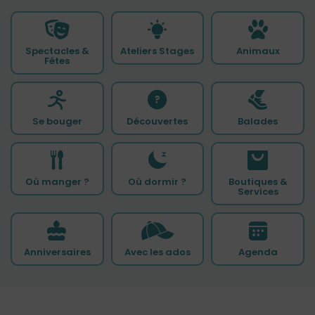
Spectacles &
Ateliers Stages
Animaux
Fêtes
Se bouger
Découvertes
Balades
Où manger ?
Où dormir ?
Boutiques &
Services
Anniversaires
Avec les ados
Agenda