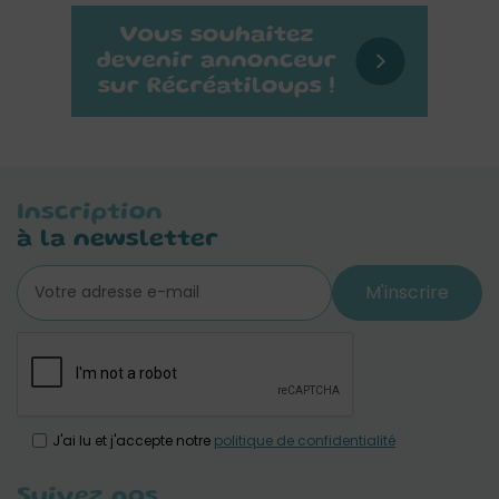
Inscription
à la newsletter
M'inscrire
J'ai lu et j'accepte notre
politique de confidentialité
Suivez nos