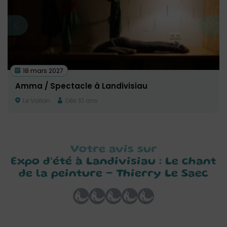
18 mars 2027
Amma / Spectacle à Landivisiau
Le Vallon
Dès 10 ans
Votre avis sur
Expo d’été à Landivisiau : Le chant
de la peinture – Thierry Le Saec