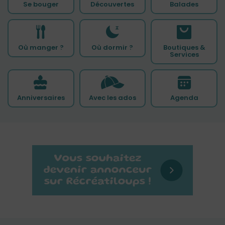
Se bouger
Découvertes
Balades
Où manger ?
Où dormir ?
Boutiques &
Services
Anniversaires
Avec les ados
Agenda