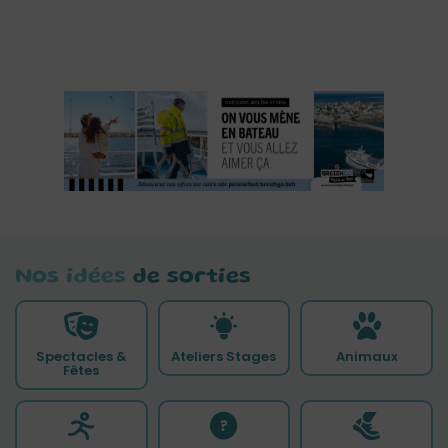
Nos idées
de sorties
Spectacles &
Ateliers Stages
Animaux
Fêtes