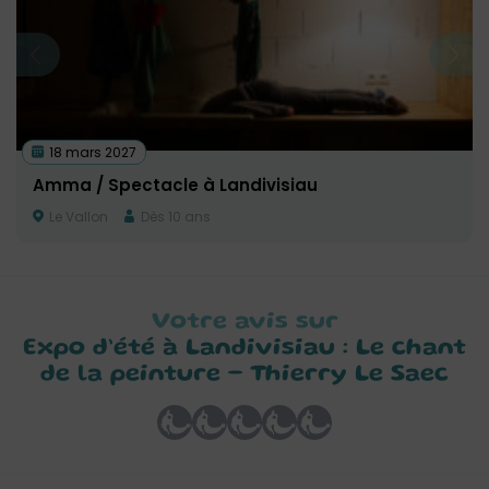
18 mars 2027
Amma / Spectacle à Landivisiau
Le Vallon
Dès 10 ans
Votre avis sur
Expo d’été à Landivisiau : Le chant
de la peinture – Thierry Le Saec