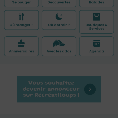
Se bouger
Découvertes
Balades
Où manger ?
Où dormir ?
Boutiques &
Services
Anniversaires
Avec les ados
Agenda