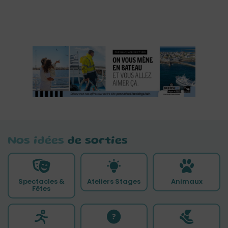
Nos idées
de sorties
Spectacles &
Ateliers Stages
Animaux
Fêtes