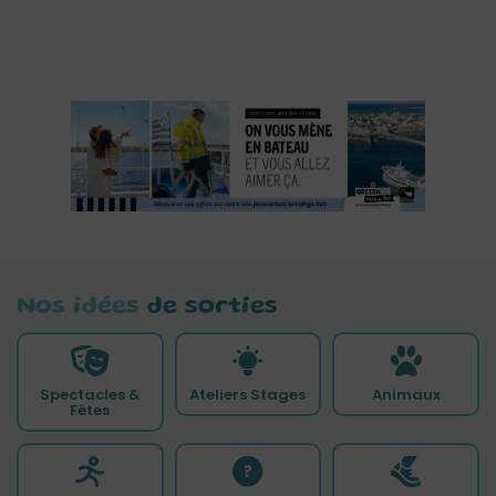
Nos idées
de sorties
Spectacles &
Ateliers Stages
Animaux
Fêtes