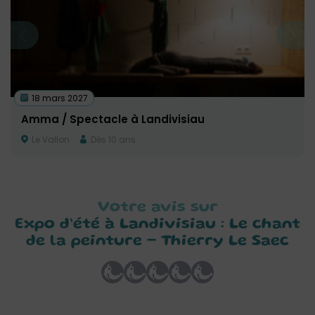
18 mars 2027
Amma / Spectacle à Landivisiau
Le Vallon
Dès 10 ans
Votre avis sur
Expo d’été à Landivisiau : Le chant
de la peinture – Thierry Le Saec