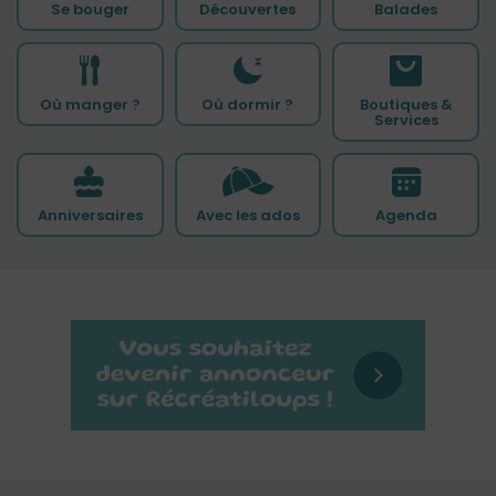
Se bouger
Découvertes
Balades
Où manger ?
Où dormir ?
Boutiques &
Services
Anniversaires
Avec les ados
Agenda