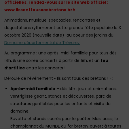
officielles, rendez-vous sur le site web officiel :
www.ilssontfouscesbretons.bzh
Animations, musique, spectacles, rencontres et
dégustations rythmeront cette grande fête populaire le 3
octobre 2026 (nouvelle date) au coeur des jardins du
Domaine départemental de Trévarez
.
Au programme : une après-midi familiale pour tous dès
14h, & une soirée concerts à partir de 18h, et un
feu
d’artifice
entre les concerts !
Déroulé de l’événement « Ils sont fous ces bretons ! » :
Après-midi familiale
– dès 14h : jeux et animations,
ventriglisse géant, stands et découvertes, parc de
structures gonflables pour les enfants et visite du
domaine.
Buvette et stands sucrés pour le goûter. Mais aussi, le
championnat du MONDE du far breton, ouvert à toutes