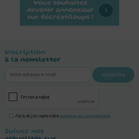
Inscription
à la newsletter
M'inscrire
J'ai lu et j'accepte notre
politique de confidentialité
Suivez nos