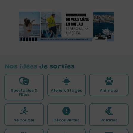
Nos idées
de sorties
Spectacles &
Ateliers Stages
Animaux
Fêtes
Se bouger
Découvertes
Balades