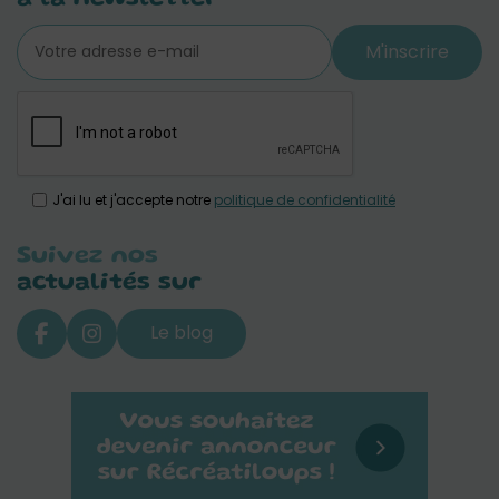
M'inscrire
J'ai lu et j'accepte notre
politique de confidentialité
Suivez nos
actualités sur
Le blog