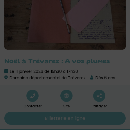
Noël à Trévarez : A vos plumes
Le 11 janvier 2026 de 15h30 à 17h30
Domaine départemental de Trévarez
Dès 6 ans
Contacter
Site
Partager
Billetterie en ligne