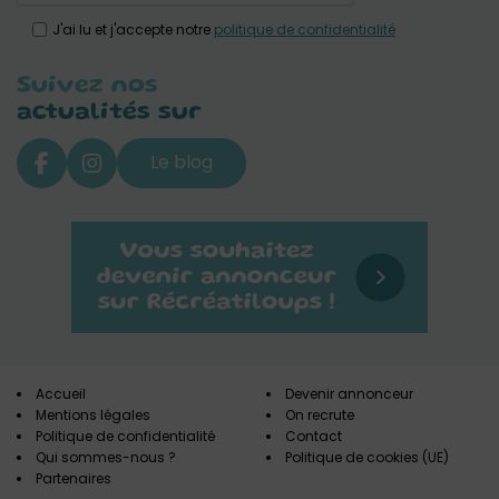
J'ai lu et j'accepte notre
politique de confidentialité
Suivez nos
actualités sur
Le blog
Accueil
Devenir annonceur
Mentions légales
On recrute
Politique de confidentialité
Contact
Qui sommes-nous ?
Politique de cookies (UE)
Partenaires