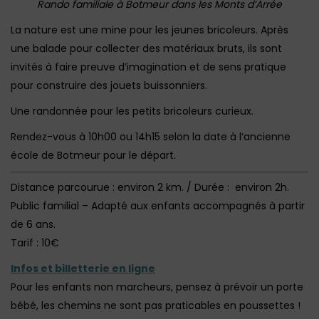
Rando familiale à Botmeur dans les Monts d’Arrée
La nature est une mine pour les jeunes bricoleurs. Après
une balade pour collecter des matériaux bruts, ils sont
invités à faire preuve d’imagination et de sens pratique
pour construire des jouets buissonniers.
Une randonnée pour les petits bricoleurs curieux.
Rendez-vous à 10h00 ou 14h15 selon la date à l’ancienne
école de Botmeur pour le départ.
Distance parcourue : environ 2 km. / Durée : environ 2h.
Public familial – Adapté aux enfants accompagnés à partir
de 6 ans.
Tarif : 10€
Infos et billetterie en ligne
Pour les enfants non marcheurs, pensez à prévoir un porte
bébé, les chemins ne sont pas praticables en poussettes !