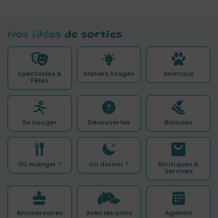
Nos idées
de sorties
Spectacles &
Ateliers Stages
Animaux
Fêtes
Se bouger
Découvertes
Balades
Où manger ?
Où dormir ?
Boutiques &
Services
Anniversaires
Avec les ados
Agenda