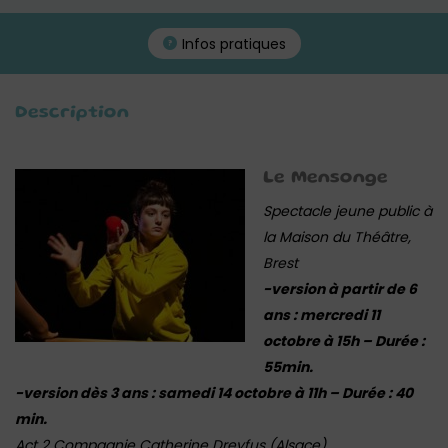
Infos pratiques
Description
Le Mensonge
Spectacle jeune public à
la Maison du Théâtre,
Brest
-version à partir de 6
ans : mercredi 11
octobre à 15h – Durée :
55min.
-version dès 3 ans : samedi 14 octobre à 11h – Durée : 40
min.
Act 2 Compagnie Catherine Dreyfus (Alsace)