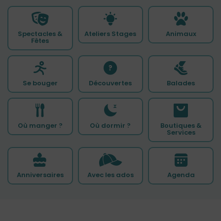
Spectacles &
Ateliers Stages
Animaux
Fêtes
Se bouger
Découvertes
Balades
Où manger ?
Où dormir ?
Boutiques &
Services
Anniversaires
Avec les ados
Agenda