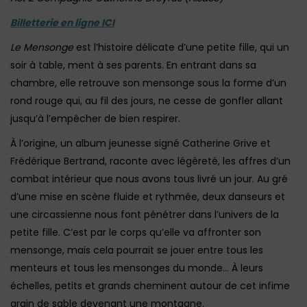
Billetterie en ligne ICI
Le Mensonge
est l’histoire délicate d’une petite fille, qui un
soir à table, ment à ses parents. En entrant dans sa
chambre, elle retrouve son mensonge sous la forme d’un
rond rouge qui, au fil des jours, ne cesse de gonfler allant
jusqu’à l’empêcher de bien respirer.
À l’origine, un album jeunesse signé Catherine Grive et
Frédérique Bertrand, raconte avec légèreté, les affres d’un
combat intérieur que nous avons tous livré un jour. Au gré
d’une mise en scène fluide et rythmée, deux danseurs et
une circassienne nous font pénétrer dans l’univers de la
petite fille. C’est par le corps qu’elle va affronter son
mensonge, mais cela pourrait se jouer entre tous les
menteurs et tous les mensonges du monde… À leurs
échelles, petits et grands cheminent autour de cet infime
grain de sable devenant une montagne.