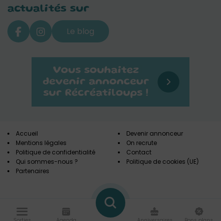
actualités sur
Le blog
Accueil
Devenir annonceur
Mentions légales
On recrute
Politique de confidentialité
Contact
Qui sommes-nous ?
Politique de cookies (UE)
Partenaires
Sorties
Agenda
Anniversaires
Bons plans