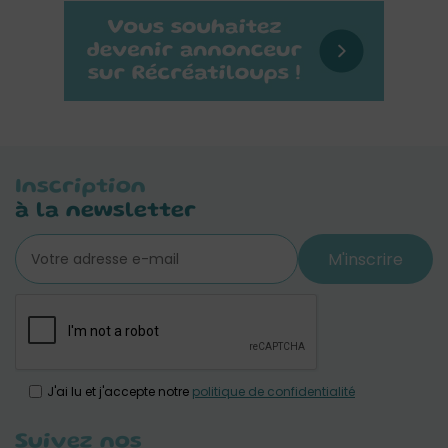
Inscription
à la newsletter
M'inscrire
J'ai lu et j'accepte notre
politique de confidentialité
Suivez nos