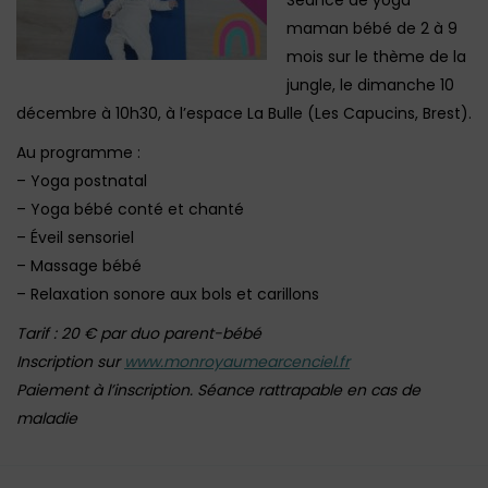
Séance de yoga
maman bébé de 2 à 9
mois sur le thème de la
jungle, le dimanche 10
décembre à 10h30, à l’espace La Bulle (Les Capucins, Brest).
Au programme :
– Yoga postnatal
– Yoga bébé conté et chanté
– Éveil sensoriel
– Massage bébé
– Relaxation sonore aux bols et carillons
Tarif : 20 € par duo parent-bébé
Inscription sur
www.monroyaumearcenciel.fr
Paiement à l’inscription. Séance rattrapable en cas de
maladie