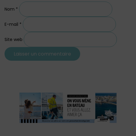
Nom
*
E-mail
*
Site web