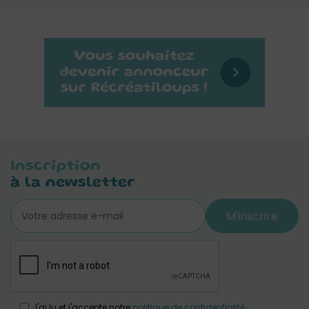
Inscription
à la newsletter
M'inscrire
J'ai lu et j'accepte notre
politique de confidentialité