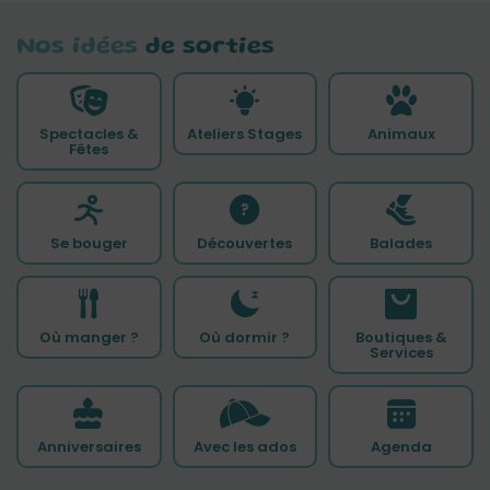
Nos idées
de sorties
Spectacles &
Ateliers Stages
Animaux
Fêtes
Se bouger
Découvertes
Balades
Où manger ?
Où dormir ?
Boutiques &
Services
Anniversaires
Avec les ados
Agenda