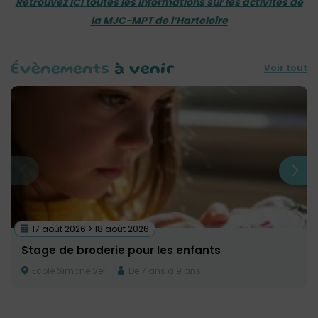
Retrouvez ICI toutes les informations sur les activités de
la MJC-MPT de l’Harteloire
Voir tout
Évènements
à venir
17 août 2026 > 18 août 2026
Stage de broderie pour les enfants
Ecole Simone Veil
De 7 ans à 9 ans