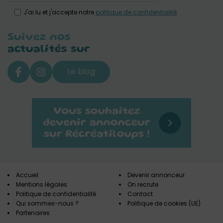
J'ai lu et j'accepte notre
politique de confidentialité
Suivez nos
actualités sur
Le blog
Accueil
Devenir annonceur
Mentions légales
On recrute
Politique de confidentialité
Contact
Qui sommes-nous ?
Politique de cookies (UE)
Partenaires