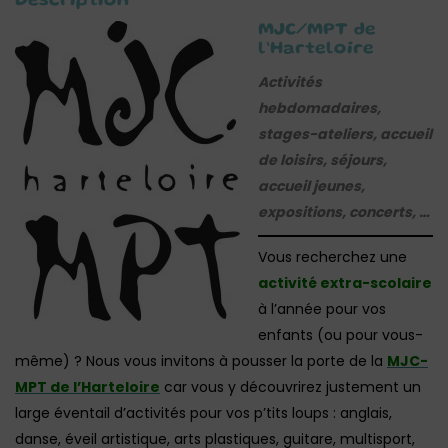
Description
MJC/MPT de
l’Harteloire
Activités
hebdomadaires,
stages-ateliers, accueil
de loisirs, séjours,
accueil jeunes,
expositions, concerts, …
Vous recherchez une
activité extra-scolaire
à l’année pour vos
enfants (ou pour vous-
même) ? Nous vous invitons à pousser la porte de la
MJC-
MPT de l’Harteloire
car vous y découvrirez justement un
large éventail d’activités pour vos p’tits loups : anglais,
danse, éveil artistique, arts plastiques, guitare, multisport,