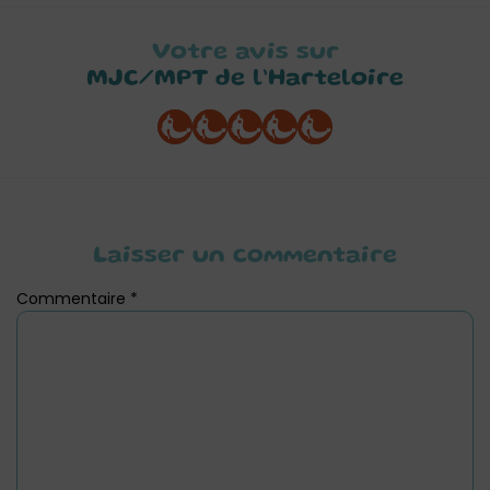
Votre avis sur
MJC/MPT de l’Harteloire
Laisser un commentaire
Commentaire
*