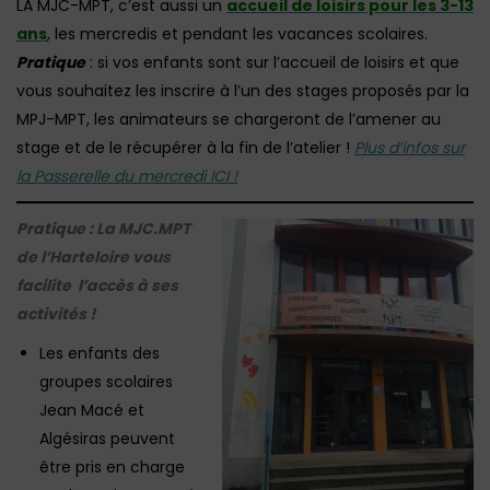
LA MJC-MPT, c’est aussi un
accueil de loisirs pour les 3-13
ans
, les mercredis et pendant les vacances scolaires.
Pratique
: si vos enfants sont sur l’accueil de loisirs et que
vous souhaitez les inscrire à l’un des stages proposés par la
MPJ-MPT, les animateurs se chargeront de l’amener au
stage et de le récupérer à la fin de l’atelier !
Plus d’infos sur
la Passerelle du mercredi ICI !
Pratique : La MJC.MPT
de l’Harteloire vous
facilite l’accès à ses
activités !
Les enfants des
groupes scolaires
Jean Macé et
Algésiras peuvent
être pris en charge