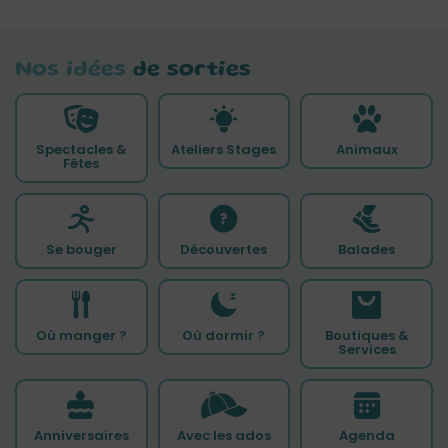
Nos idées
de sorties
Spectacles &
Ateliers Stages
Animaux
Fêtes
Se bouger
Découvertes
Balades
Où manger ?
Où dormir ?
Boutiques &
Services
Anniversaires
Avec les ados
Agenda