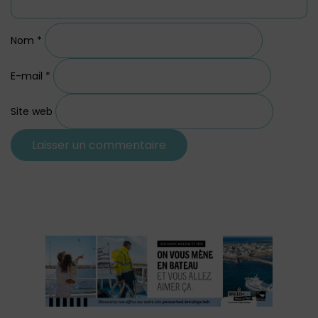
Nom
*
E-mail
*
Site web