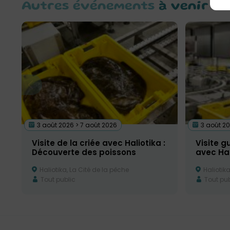
Autres événements
à venir
3 août 2026 > 7 août 2026
3 août 20
Visite de la criée avec Haliotika :
Visite g
Découverte des poissons
avec Hal
Haliotika, La Cité de la pêche
Haliotika
Tout public
Tout pub