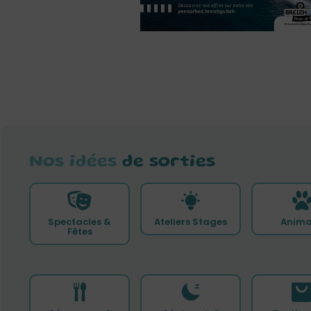
Nos idées
de sorties
Spectacles &
Ateliers Stages
Anima
Fêtes