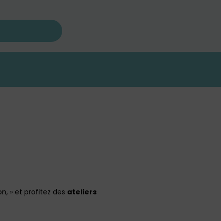
n, » et profitez des
ateliers