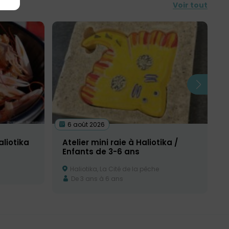
Voir tout
6 août 2026
aliotika
Atelier mini raie à Haliotika /
Enfants de 3-6 ans
Haliotika, La Cité de la pêche
De 3 ans à 6 ans