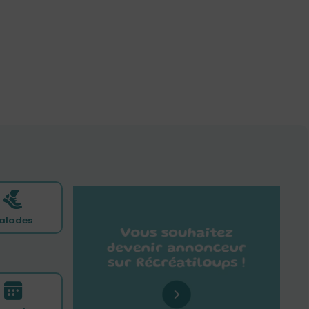
alades