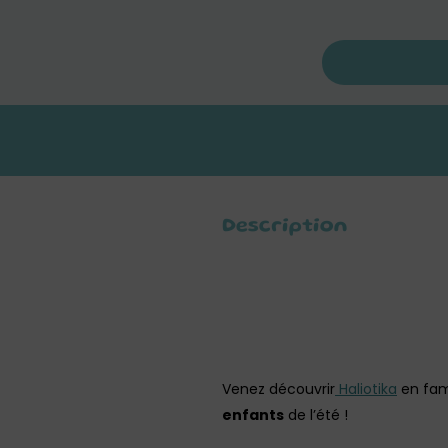
Description
Venez découvrir
Haliotika
en fami
enfants
de l’été !