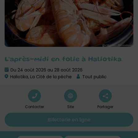
L’après-midi en folie à Haliotika
Du 24 août 2026 au 28 août 2026
Haliotika, La Cité de la pêche
Tout public
Contacter
Site
Partager
Billetterie en ligne