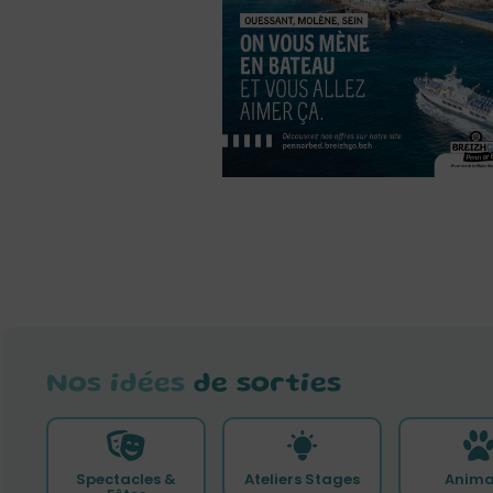
Nos idées
de sorties
Spectacles &
Ateliers Stages
Anima