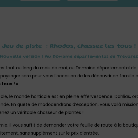
Jeu de piste : Rhodos, chassez les tous !
Nouvelle version ! Au Domaine départemental de Trévarez
ns tout au long du mois de mai, au Domaine départemental de Tr
paysager sera pour vous l’occasion de les découvrir en famille
 tous ! »
cle, le monde horticole est en pleine effervescence. Dahlias, or
nde. En quête de rhododendrons d’exception, vous voilà missio
enez un véritable chasseur de plantes !
mie. Il vous suffit de demander votre feuille de route à la bout
uitement, sans supplément sur le prix d’entrée.