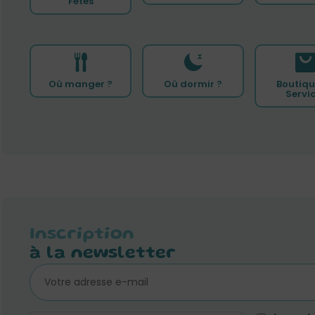
Fêtes
Où manger ?
Où dormir ?
Boutiqu
Servi
Inscription
à la newsletter