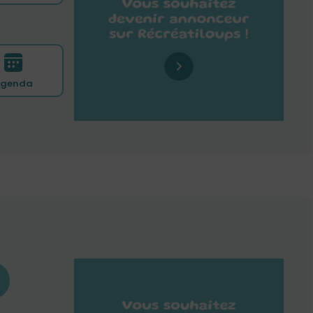
genda