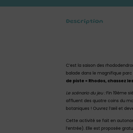
Description
C’est la saison des rhododendro
balade dans le magnifique parc 
de piste « Rhodos, chassez les
Le scénario du jeu :
Fin 19ème siè
affluent des quatre coins du mo
botaniques ! Ouvrez l’œil et dev
Cette activité se fait en autono
l’entrée). Elle est proposée grat