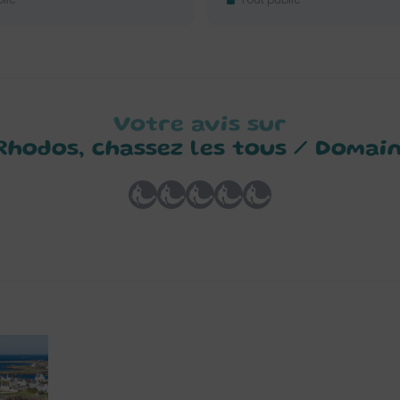
Votre avis sur
: Rhodos, chassez les tous / Domai