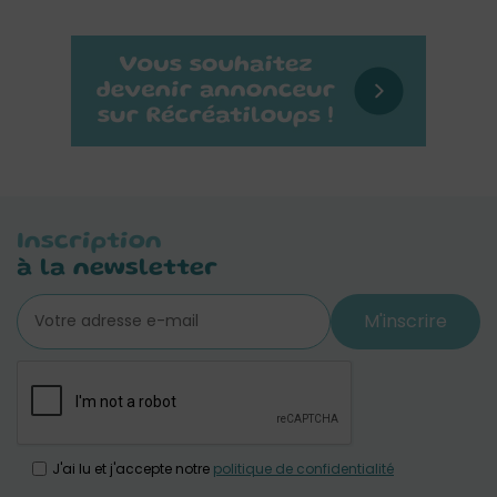
Inscription
à la newsletter
M'inscrire
J'ai lu et j'accepte notre
politique de confidentialité