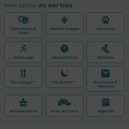
Nos idées
de sorties
Spectacles &
Ateliers Stages
Animaux
Fêtes
Se bouger
Découvertes
Balades
Où manger ?
Où dormir ?
Boutiques &
Services
Anniversaires
Avec les ados
Agenda