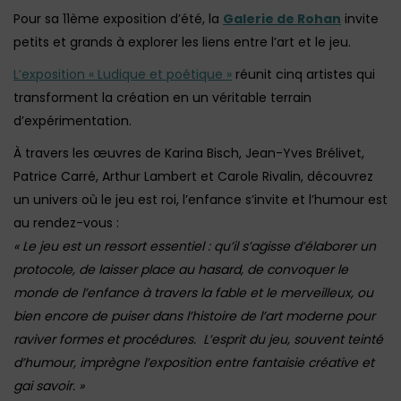
Pour sa 11ème exposition d’été, la
Galerie de Rohan
invite
petits et grands à explorer les liens entre l’art et le jeu.
L’exposition « Ludique et poétique »
réunit cinq artistes qui
transforment la création en un véritable terrain
d’expérimentation.
À travers les œuvres de Karina Bisch, Jean-Yves Brélivet,
Patrice Carré, Arthur Lambert et Carole Rivalin, découvrez
un univers où le jeu est roi, l’enfance s’invite et l’humour est
au rendez-vous :
« Le jeu est un ressort essentiel : qu’il s’agisse d’élaborer un
protocole, de laisser place au hasard, de convoquer le
monde de l’enfance à travers la fable et le merveilleux, ou
bien encore de puiser dans l’histoire de l’art moderne pour
raviver formes et procédures.
L’esprit du jeu, souvent teinté
d’humour, imprègne l’exposition entre fantaisie créative et
gai savoir. »