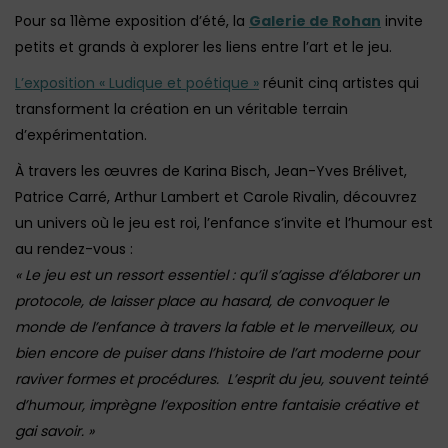
Pour sa 11ème exposition d’été, la
Galerie de Rohan
invite
petits et grands à explorer les liens entre l’art et le jeu.
L’exposition « Ludique et poétique »
réunit cinq artistes qui
transforment la création en un véritable terrain
d’expérimentation.
À travers les œuvres de Karina Bisch, Jean-Yves Brélivet,
Patrice Carré, Arthur Lambert et Carole Rivalin, découvrez
un univers où le jeu est roi, l’enfance s’invite et l’humour est
au rendez-vous :
« Le jeu est un ressort essentiel : qu’il s’agisse d’élaborer un
protocole, de laisser place au hasard, de convoquer le
monde de l’enfance à travers la fable et le merveilleux, ou
bien encore de puiser dans l’histoire de l’art moderne pour
raviver formes et procédures.
L’esprit du jeu, souvent teinté
d’humour, imprègne l’exposition entre fantaisie créative et
gai savoir. »