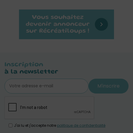
Inscription
à la newsletter
M'inscrire
J'ai lu et j'accepte notre
politique de confidentialité