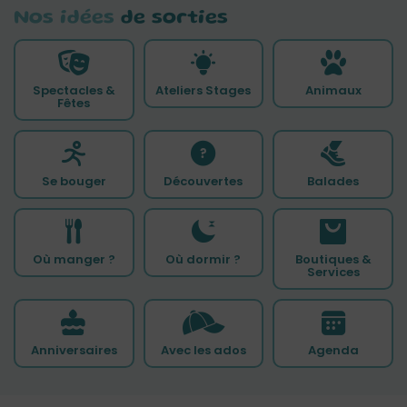
Nos idées
de sorties
Spectacles &
Ateliers Stages
Animaux
Fêtes
Se bouger
Découvertes
Balades
Où manger ?
Où dormir ?
Boutiques &
Services
Anniversaires
Avec les ados
Agenda