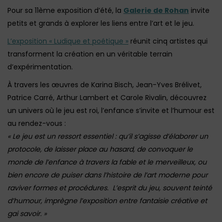
Pour sa 11ème exposition d’été, la
Galerie de Rohan
invite
petits et grands à explorer les liens entre l’art et le jeu.
L’exposition « Ludique et poétique »
réunit cinq artistes qui
transforment la création en un véritable terrain
d’expérimentation.
À travers les œuvres de Karina Bisch, Jean-Yves Brélivet,
Patrice Carré, Arthur Lambert et Carole Rivalin, découvrez
un univers où le jeu est roi, l’enfance s’invite et l’humour est
au rendez-vous :
« Le jeu est un ressort essentiel : qu’il s’agisse d’élaborer un
protocole, de laisser place au hasard, de convoquer le
monde de l’enfance à travers la fable et le merveilleux, ou
bien encore de puiser dans l’histoire de l’art moderne pour
raviver formes et procédures.
L’esprit du jeu, souvent teinté
d’humour, imprègne l’exposition entre fantaisie créative et
gai savoir. »