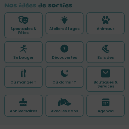
Nos idées
de sorties
Spectacles &
Ateliers Stages
Animaux
Fêtes
Se bouger
Découvertes
Balades
Où manger ?
Où dormir ?
Boutiques &
Services
Anniversaires
Avec les ados
Agenda