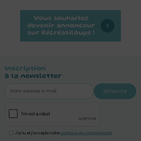
Inscription
à la newsletter
M'inscrire
J'ai lu et j'accepte notre
politique de confidentialité