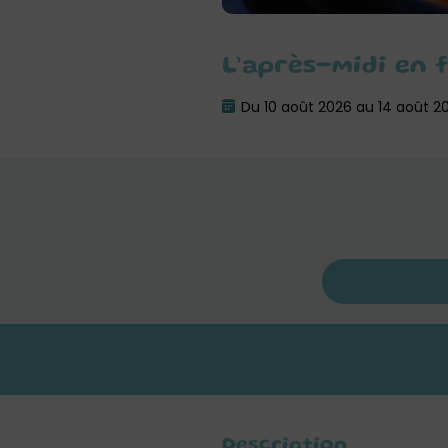
L’après-midi en f
Du 10 août 2026 au 14 août 2
Description