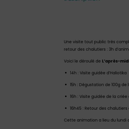
Une visite tout public très comp
retour des chalutiers : 3h d’anim
Voici le déroulé de
L’après-midi
14h : Visite guidée d’Haliotika
15h : Dégustation de 100g de
16h : Visite guidée de la cri
16h45 : Retour des chalutiers
Cette animation a lieu du lundi 