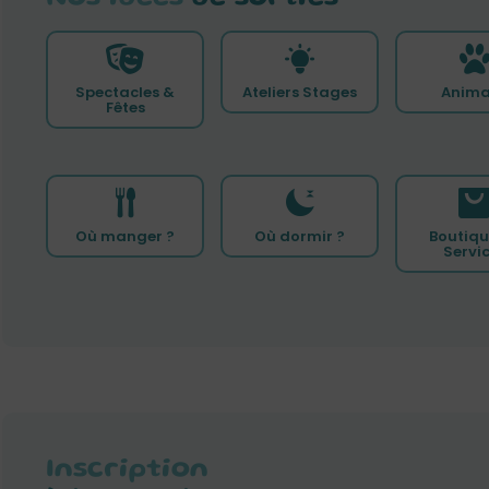
Spectacles &
Ateliers Stages
Anima
Fêtes
Où manger ?
Où dormir ?
Boutiqu
Servi
Inscription