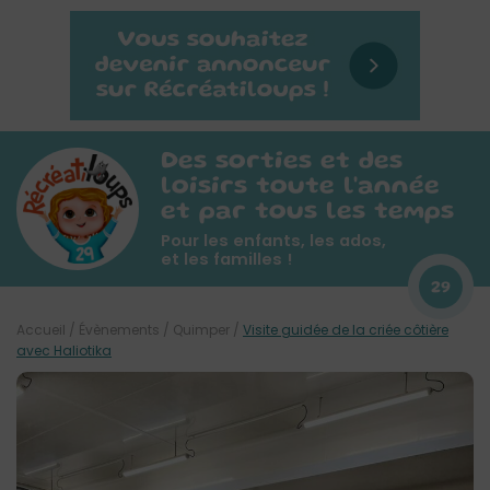
Des sorties et des
loisirs toute l'année
et par tous les temps
Pour les enfants, les ados,
et les familles !
29
Accueil
/
Évènements
/
Quimper
/
Visite guidée de la criée côtière
avec Haliotika