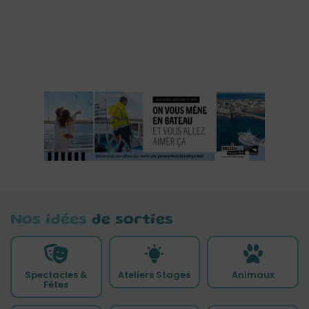
Nos idées
de sorties
Spectacles &
Ateliers Stages
Animaux
Fêtes