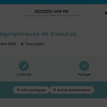
tographiques de Daoulas
obre 2026
Tout public
Contacter
Partager
Infos pratiques
Autres événements