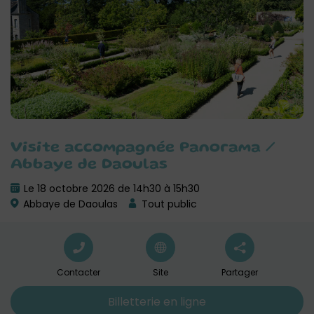
Visite accompagnée Panorama /
Abbaye de Daoulas
Le 18 octobre 2026 de 14h30 à 15h30
Abbaye de Daoulas
Tout public
Contacter
Site
Partager
Billetterie en ligne