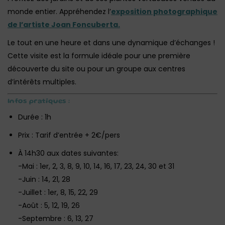
monde entier. Appréhendez l’
exposition photographique
de l’artiste Joan Foncuberta.
Le tout en une heure et dans une dynamique d’échanges !
Cette visite est la formule idéale pour une première
découverte du site ou pour un groupe aux centres
d’intérêts multiples.
Infos pratiques :
Durée : 1h
Prix : Tarif d’entrée + 2€/pers‎
À 14h30 aux dates suivantes:
-Mai : 1er, 2, 3, 8, 9, 10, 14, 16, 17, 23, 24, 30 et 31
-Juin : 14, 21, 28
-Juillet : 1er, 8, 15, 22, 29
-Août : 5, 12, 19, 26
-Septembre : 6, 13, 27