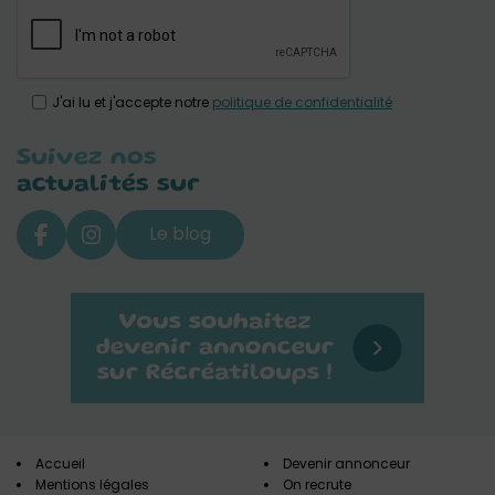
J'ai lu et j'accepte notre
politique de confidentialité
Suivez nos
actualités sur
Le blog
Accueil
Devenir annonceur
Mentions légales
On recrute