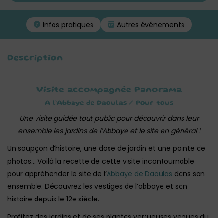
Infos pratiques
Autres événements
Description
Visite accompagnée Panorama
A l’Abbaye de Daoulas / Pour tous
Une visite guidée tout public pour découvrir dans leur
ensemble les jardins de l’Abbaye et le site en général !
Un soupçon d’histoire, une dose de jardin et une pointe de
photos… Voilà la recette de cette visite incontournable
pour appréhender le site de l’
Abbaye de Daoulas
dans son
ensemble. Découvrez les vestiges de l’abbaye et son
histoire depuis le 12e siècle.
Profitez des jardins et de ses plantes vertueuses venues du