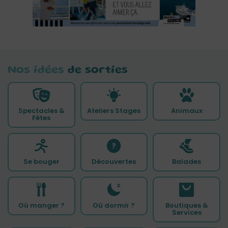
Nos idées
de sorties
Spectacles &
Ateliers Stages
Animaux
Fêtes
Se bouger
Découvertes
Balades
Où manger ?
Où dormir ?
Boutiques &
Services