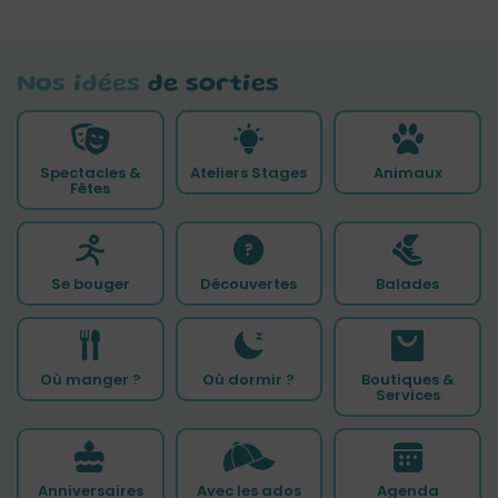
Nos idées
de sorties
Spectacles &
Ateliers Stages
Animaux
Fêtes
Se bouger
Découvertes
Balades
Où manger ?
Où dormir ?
Boutiques &
Services
Anniversaires
Avec les ados
Agenda