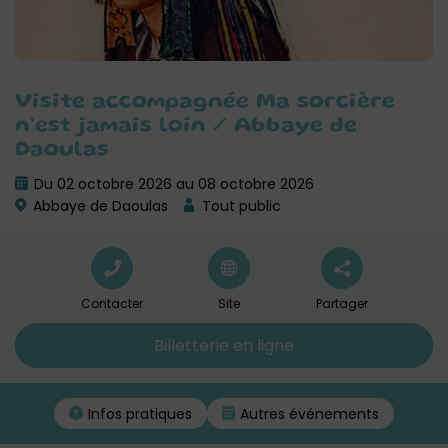
Visite accompagnée Ma sorcière
n’est jamais loin / Abbaye de
Daoulas
Du 02 octobre 2026 au 08 octobre 2026
Abbaye de Daoulas
Tout public
Contacter
Site
Partager
Billetterie en ligne
Infos pratiques
Autres événements