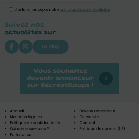
J'ai lu et j'accepte notre
politique de confidentialité
Suivez nos
actualités sur
Le blog
Accueil
Devenir annonceur
Mentions légales
On recrute
Politique de confidentialité
Contact
Qui sommes-nous ?
Politique de cookies (UE)
Partenaires