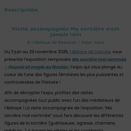
Description
Visite accompagnée Ma sorcière n’est
jamais loin
A l’Abbaye de Daoulas / Pour tous
Du 11 juin au 29 novembre 2026,
l’Abbaye de Daoulas
vous
présente l’exposition temporaire
Ma sorcière mal nommée
– Pouvoir et magie au féminin
:
l’expo qui vous plonge au
coeur de l’une des figures féminines les plus puissantes et
controversées de l’histoire !
Afin de décrypter l’expo, profitez des visites
accompagnées tout public avec l’un des médiateurs de
l’Abbaye ! La visite accompagnée de l’exposition “Ma
sorcière mal nommée” vous fera découvrir les différentes
figures de la sorcière (guérisseuse, ogresse, chamane,
médium…) à travers les siècles et les continents.