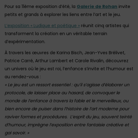
Pour sa 11ème exposition d’été, la
Galerie de Rohan
invite
petits et grands à explorer les liens entre l’art et le jeu.
L’exposition « Ludique et poétique »
réunit cinq artistes qui
transforment la création en un véritable terrain
d’expérimentation.
À travers les œuvres de Karina Bisch, Jean-Yves Brélivet,
Patrice Carré, Arthur Lambert et Carole Rivalin, découvrez
un univers où le jeu est roi, l’enfance s’invite et l’humour est
au rendez-vous :
« Le jeu est un ressort essentiel : qu’il s’agisse d’élaborer un
protocole, de laisser place au hasard, de convoquer le
monde de l’enfance à travers la fable et le merveilleux, ou
bien encore de puiser dans l’histoire de l’art moderne pour
raviver formes et procédures.
L’esprit du jeu, souvent teinté
d’humour, imprègne l’exposition entre fantaisie créative et
gai savoir. »