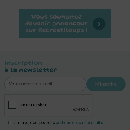
Inscription
à la newsletter
M'inscrire
J'ai lu et j'accepte notre
politique de confidentialité