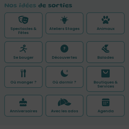
Nos idées
de sorties
Spectacles &
Ateliers Stages
Animaux
Fêtes
Se bouger
Découvertes
Balades
Où manger ?
Où dormir ?
Boutiques &
Services
Anniversaires
Avec les ados
Agenda