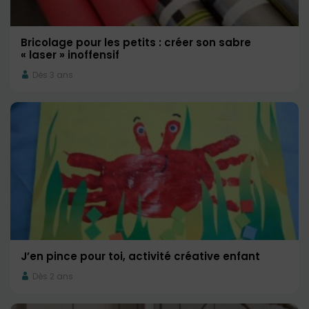
Bricolage pour les petits : créer son sabre
« laser » inoffensif
Dès 3 ans
J’en pince pour toi, activité créative enfant
Dès 2 ans