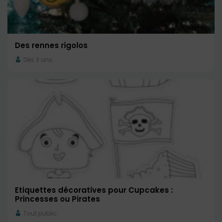
Des rennes rigolos
Dès 3 ans
Etiquettes décoratives pour Cupcakes :
Princesses ou Pirates
Tout public