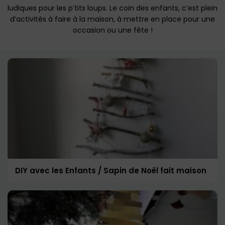
ludiques pour les p’tits loups. Le coin des enfants, c’est plein
d’activités à faire à la maison, à mettre en place pour une
occasion ou une fête !
DIY avec les Enfants / Sapin de Noël fait maison