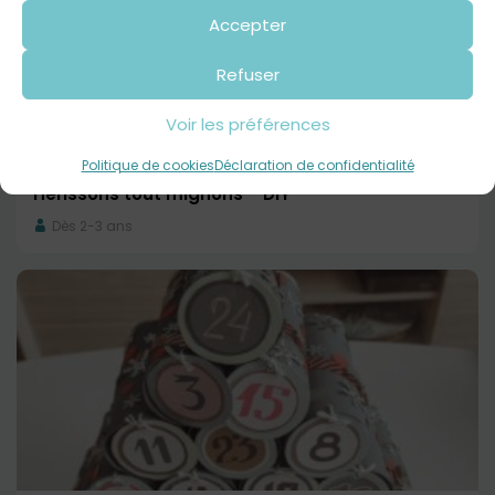
Accepter
Refuser
Voir les préférences
Politique de cookies
Déclaration de confidentialité
Hérissons tout mignons – DIY
Dès 2-3 ans