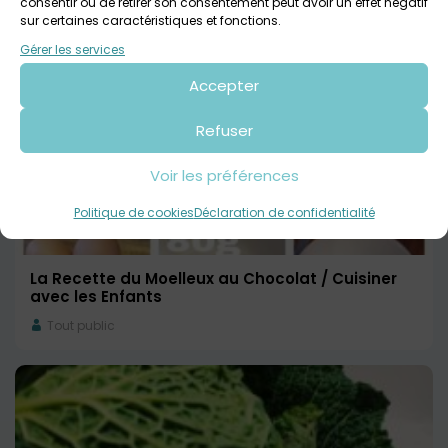
consentir ou de retirer son consentement peut avoir un effet négatif
Tout public
sur certaines caractéristiques et fonctions.
Gérer les services
Accepter
Refuser
Voir les préférences
Politique de cookies
Déclaration de confidentialité
La Recette du Moelleux au Chocolat / Cuisiner
avec les Enfants
Tout public