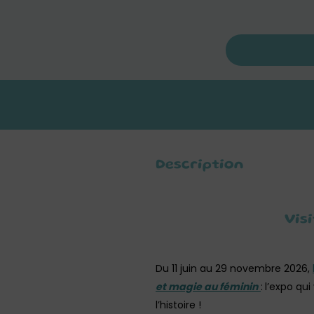
Description
Vis
Du 11 juin au 29 novembre 2026,
et magie au féminin
:
l’expo qu
l’histoire !