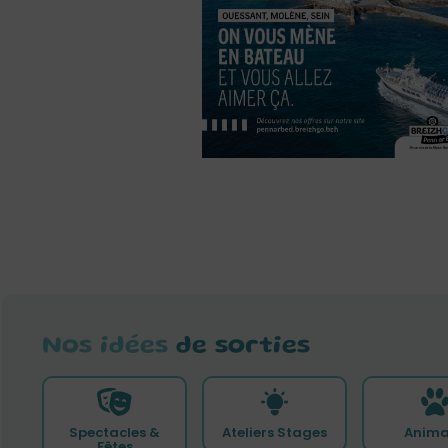
Nos idées
de sorties
Spectacles &
Ateliers Stages
Anima
Fêtes