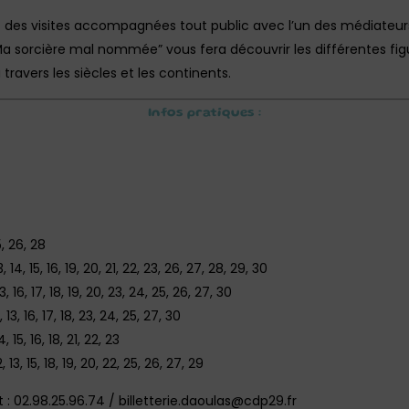
ez des visites accompagnées tout public avec l’un des médiateurs 
 sorcière mal nommée” vous fera découvrir les différentes figur
avers les siècles et les continents.
Infos pratiques :
25, 26, 28
 13, 14, 15, 16, 19, 20, 21, 22, 23, 26, 27, 28, 29, 30
 13, 16, 17, 18, 19, 20, 23, 24, 25, 26, 27, 30
 13, 16, 17, 18, 23, 24, 25, 27, 30
, 15, 16, 18, 21, 22, 23
, 13, 15, 18, 19, 20, 22, 25, 26, 27, 29
: 02.98.25.96.74 / billetterie.daoulas@cdp29.fr‎