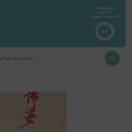
Choissisez
votre
département
29