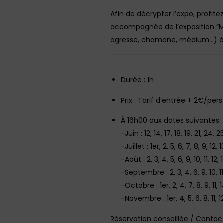
Afin de décrypter l’expo, profit
accompagnée de l’exposition “Ma
ogresse, chamane, médium…) à tr
Durée : 1h
Prix : Tarif d’entrée + 2€/pers‎
À 16h00 aux dates suivantes:
-Juin : 12, 14, 17, 18, 19, 21, 24, 
-Juillet : 1er, 2, 5, 6, 7, 8, 9, 12,
-Août : 2, 3, 4, 5, 6, 9, 10, 11, 12,
-Septembre : 2, 3, 4, 6, 9, 10, 11,
-Octobre : 1er, 2, 4, 7, 8, 9, 11, 14
-Novembre : 1er, 4, 5, 6, 8, 11, 12
Réservation conseillée / Contact 