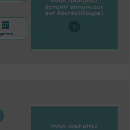
genda