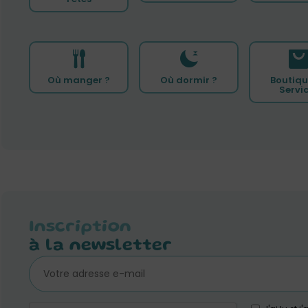
Où manger ?
Où dormir ?
Boutiqu
Servi
Inscription
à la newsletter