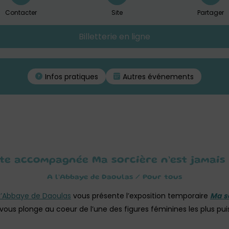
Contacter
Site
Partager
Billetterie en ligne
Infos pratiques
Autres événements
ite accompagnée Ma sorcière n’est jamais 
A l’Abbaye de Daoulas / Pour tous
l’Abbaye de Daoulas
vous présente l’exposition temporaire
Ma s
i vous plonge au coeur de l’une des figures féminines les plus p